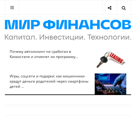
Почему автолизинг не сработал в
Казахстане и отменят ли программу...
Игры, соцсети и подарки: как мошенники
крадут деньги родителей через смартфоны
детей ...