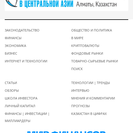
ЗАКОНОДАТЕЛЬСТВО
ОБЩЕСТВО И ПОЛИТИКА
ФИНАНСЫ
В МИРЕ
ЭКОНОМИКА
КРИПТОВАЛЮТЫ
БИЗНЕС
ФОНДОВЫЕ РЫНКИ
ИНТЕРНЕТ И ТЕХНОЛОГИИ
ТОВАРНО-СЫРЬЕВЫЕ РЫНКИ
ПОИСК
СТАТЬИ
ТЕХНОЛОГИИ | ТРЕНДЫ
ОБЗОРЫ
ИНТЕРВЬЮ
ШКОЛА ИНВЕСТОРА
МНЕНИЯ И КОММЕНТАРИИ
ЛИЧНЫЙ КАПИТАЛ
ПРОГНОЗЫ
ФИНАНСЫ | ИНВЕСТИЦИИ |
КАЗАХСТАН В ЦИФРАХ
МИЛЛИАРДЕРЫ