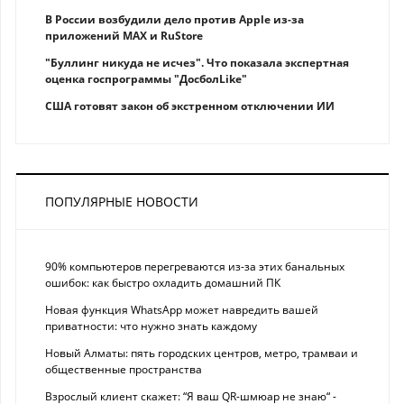
В России возбудили дело против Apple из-за
приложений MAX и RuStore
"Буллинг никуда не исчез". Что показала экспертная
оценка госпрограммы "ДосболLike"
США готовят закон об экстренном отключении ИИ
ПОПУЛЯРНЫЕ НОВОСТИ
90% компьютеров перегреваются из-за этих банальных
ошибок: как быстро охладить домашний ПК
Новая функция WhatsApp может навредить вашей
приватности: что нужно знать каждому
Новый Алматы: пять городских центров, метро, трамваи и
общественные пространства
Взрослый клиент скажет: “Я ваш QR-шмюар не знаю“ -