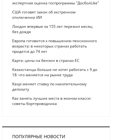
экспертная оценка госпрограммы "ДосболLike"
США готовят закон об экстренном
отключении ИИ
Лондон впервые за 155 лет пережил месяц
без дождя
Европа готовится к повышению пенсионного
возраста: в некоторых странах работать
придется до 74 лет
Карта: цены на бензин в странах ЕС
Казахстанцы больше не хотят работать с 9 до
18: что меняется на рынке труда
Kaspi меняет ставку по накопительному
депозиту
Как занять лучшие места в эконом-классе:
советы бортпроводника
ПОПУЛЯРНЫЕ НОВОСТИ