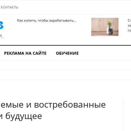
КОНТАКТЫ
Как копить, чтобы зарабатывать...
С
з
го
РЕКЛАМА НА САЙТЕ
ОБУЧЕНИЕ
емые и востребованные
и будущее