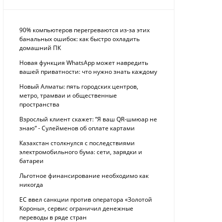
90% компьютеров перегреваются из-за этих
банальных ошибок: как быстро охладить
домашний ПК
Новая функция WhatsApp может навредить
вашей приватности: что нужно знать каждому
Новый Алматы: пять городских центров,
метро, трамваи и общественные
пространства
Взрослый клиент скажет: “Я ваш QR-шмюар не
знаю“ - Сулейменов об оплате картами
Казахстан столкнулся с последствиями
электромобильного бума: сети, зарядки и
батареи
Льготное финансирование необходимо как
никогда
ЕС ввел санкции против оператора «Золотой
Короны», сервис ограничил денежные
переводы в ряде стран