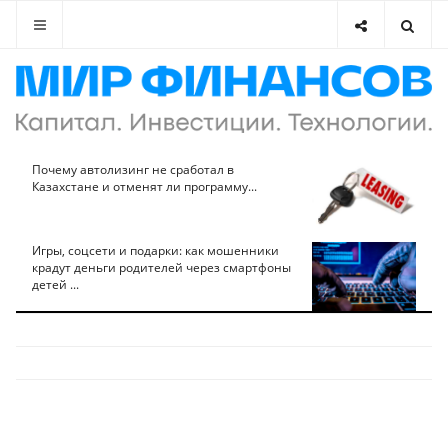
Почему автолизинг не сработал в
Казахстане и отменят ли программу...
Игры, соцсети и подарки: как мошенники
крадут деньги родителей через смартфоны
детей ...