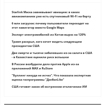
Starlink Маска завоевывает авиацию: в каких
авиакомпаниях уже есть спутниковый Wi-Fi на борту
6 млн загрузок: почему пользователи переходят на
этот навигатор вместо Google Maps
Экспорт электромобилей из Китая вырос на 120%
Трамп раскрыл, кого хочет видеть следующим
президентом США
Две смерти и тысячи заболевших из-за салата в США
- в Казахстане оценили риск вспышки
В России возбудили дело против Apple из-за
приложений MAX и RuStore
"Буллинг никуда не исчез". Что показала экспертная
оценка госпрограммы "ДосболLike"
США готовят закон об экстренном отключении ИИ