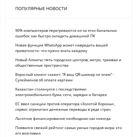
ПОПУЛЯРНЫЕ НОВОСТИ
90% компьютеров перегреваются из-за этих банальных
ошибок: как быстро охладить домашний ПК
Новая функция WhatsApp может навредить вашей
приватности: что нужно знать каждому
Новый Алматы: пять городских центров, метро, трамваи и
общественные пространства
Взрослый клиент скажет: “Я ваш QR-шмюар не знаю“ -
Сулейменов об оплате картами
Казахстан столкнулся с последствиями
электромобильного бума: сети, зарядки и батареи
ЕС ввел санкции против оператора «Золотой Короны»,
сервис ограничил денежные переводы в ряде стран
Льготное финансирование необходимо как никогда
Появился свежий рейтинг самых умных городов мира: кто
его возглавил