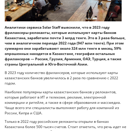
Аналитики сервиса Solar Staff выяснили, что в 2023 году
фрилансеры-релоканты, которые используют карты банков
Казахстана, заработали почти 3 млрд тенге. Это в 3 раза больше,
чем в аналогичном периоде 2022 года (947 млн тенге). При этом
суммарно они зарабатывают около 324 млн тенге в месяц. 59%
опрошенных находятся в Казахстане, география остальных
фрилансеров — Россия, Грузия, Армения, ОАЭ, Турция, а также
страны Центральной и Юго-Восточной Азии.
В 2023 году количество фрилансеров, которые используют карты
казахстанских банков увеличилось в 2 раза по сравнению с 2022
годом.
Наиболее популярны карты казахстанских банков у релокантов,
которые работают в ИТ и телекоме, рекламе, электронной
коммерции и ритейле, а также в сфере образования и массмедиа.
Чаще всего эти специалисты выполняют работу для компаний из
России, Кипра и США.
Только в 2022 году российские релоканты открыли в банках
Казахстана более 500 тысяч счетов. Стоит отметить, что речь идет не