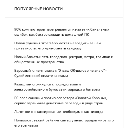
ПОПУЛЯРНЫЕ НОВОСТИ
90% компьютеров перегреваются из-за этих банальных
ошибок: как быстро охладить домашний ПК
Новая функция WhatsApp может навредить вашей
приватности: что нужно знать каждому
Новый Алматы: пять городских центров, метро, трамваи и
общественные пространства
Взрослый клиент скажет: “Я ваш QR-шмюар не знаю“ -
Сулейменов об оплате картами
Казахстан столкнулся с последствиями
электромобильного бума: сети, зарядки и батареи
ЕС ввел санкции против оператора «Золотой Короны»,
сервис ограничил денежные переводы в ряде стран
Льготное финансирование необходимо как никогда
Появился свежий рейтинг самых умных городов мира: кто
его возглавил