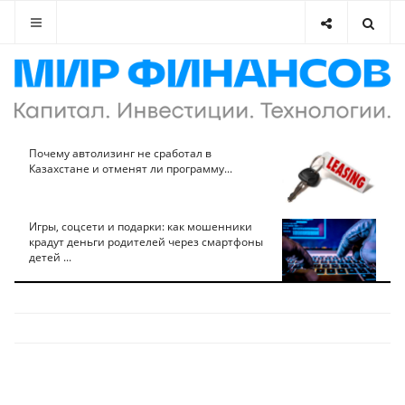
Почему автолизинг не сработал в
Казахстане и отменят ли программу...
Игры, соцсети и подарки: как мошенники
крадут деньги родителей через смартфоны
детей ...