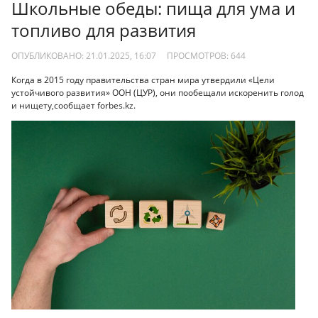
Школьные обеды: пища для ума и
топливо для развития
ОПУБЛИКОВАНО: 21.01.2025, 16:07
ПРОСМОТРОВ:
644
Когда в 2015 году правительства стран мира утвердили «Цели
устойчивого развития» ООН (ЦУР), они пообещали искоренить голод
и нищету,сообщает forbes.kz.