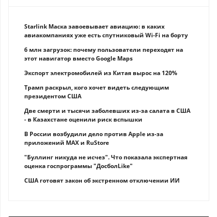
Starlink Маска завоевывает авиацию: в каких
авиакомпаниях уже есть спутниковый Wi-Fi на борту
6 млн загрузок: почему пользователи переходят на
этот навигатор вместо Google Maps
Экспорт электромобилей из Китая вырос на 120%
Трамп раскрыл, кого хочет видеть следующим
президентом США
Две смерти и тысячи заболевших из-за салата в США
- в Казахстане оценили риск вспышки
В России возбудили дело против Apple из-за
приложений MAX и RuStore
"Буллинг никуда не исчез". Что показала экспертная
оценка госпрограммы "ДосболLike"
США готовят закон об экстренном отключении ИИ