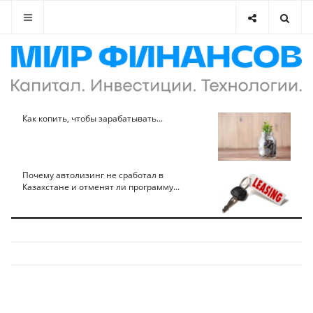
Как копить, чтобы зарабатывать...
Почему автолизинг не сработал в
Казахстане и отменят ли программу...