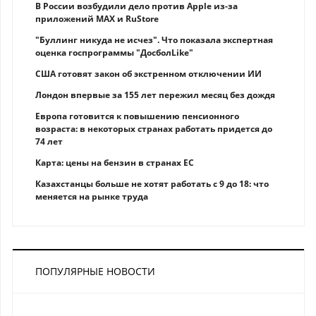
В России возбудили дело против Apple из-за
приложений MAX и RuStore
"Буллинг никуда не исчез". Что показала экспертная
оценка госпрограммы "ДосболLike"
США готовят закон об экстренном отключении ИИ
Лондон впервые за 155 лет пережил месяц без дождя
Европа готовится к повышению пенсионного
возраста: в некоторых странах работать придется до
74 лет
Карта: цены на бензин в странах ЕС
Казахстанцы больше не хотят работать с 9 до 18: что
меняется на рынке труда
ПОПУЛЯРНЫЕ НОВОСТИ