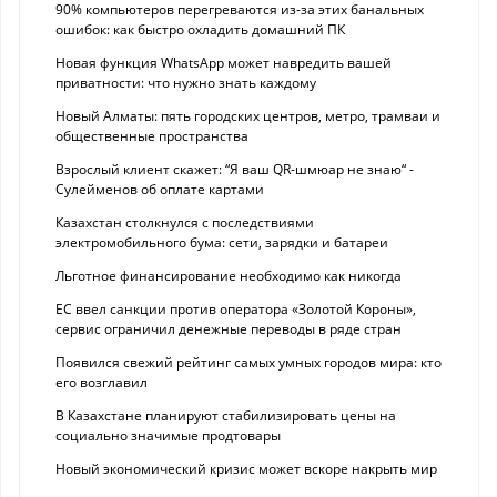
90% компьютеров перегреваются из-за этих банальных
ошибок: как быстро охладить домашний ПК
Новая функция WhatsApp может навредить вашей
приватности: что нужно знать каждому
Новый Алматы: пять городских центров, метро, трамваи и
общественные пространства
Взрослый клиент скажет: “Я ваш QR-шмюар не знаю“ -
Сулейменов об оплате картами
Казахстан столкнулся с последствиями
электромобильного бума: сети, зарядки и батареи
Льготное финансирование необходимо как никогда
ЕС ввел санкции против оператора «Золотой Короны»,
сервис ограничил денежные переводы в ряде стран
Появился свежий рейтинг самых умных городов мира: кто
его возглавил
В Казахстане планируют стабилизировать цены на
социально значимые продтовары
Новый экономический кризис может вскоре накрыть мир