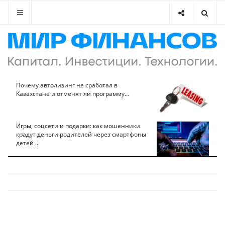
Почему автолизинг не сработал в
Казахстане и отменят ли программу...
Игры, соцсети и подарки: как мошенники
крадут деньги родителей через смартфоны
детей ...