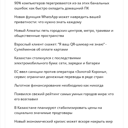
90% компьютеров перегреваются из-за этих банальных
ошибок: как быстро охладить домашний ПК
Новая функция WhatsApp может навредить вашей
приватности: что нужно знать каждому
Новый Алматы: пять городских центров, метро, трамваи и
общественные пространства
Взрослый клиент скажет: “Я ваш QR-шмюар не знаю“ -
Сулейменов об оплате картами
Казахстан столкнулся с последствиями
электромобильного бума: сети, зарядки и батареи
ЕС ввел санкции против оператора «Золотой Короны»,
сервис ограничил денежные переводы в ряде стран
Льготное финансирование необходимо как никогда
Появился свежий рейтинг самых умных городов мира: кто
его возглавил
В Казахстане планируют стабилизировать цены на
социально значимые продтовары
Новый экономический кризис может вскоре накрыть мир