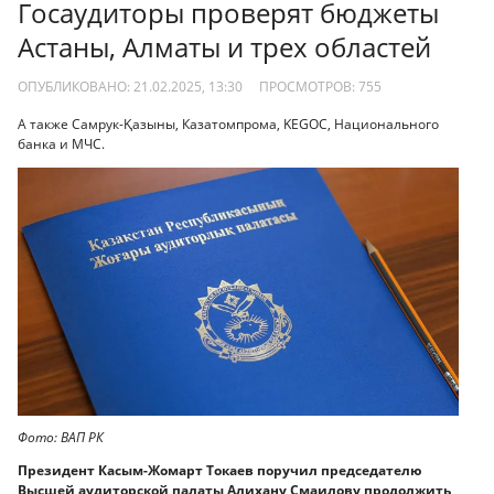
Госаудиторы проверят бюджеты
Астаны, Алматы и трех областей
ОПУБЛИКОВАНО: 21.02.2025, 13:30
ПРОСМОТРОВ:
755
А также Самрук-Қазыны, Казатомпрома, KEGOC, Национального
банка и МЧС.
Фото: ВАП РК
Президент Касым-Жомарт Токаев поручил председателю
Высшей аудиторской палаты Алихану Смаилову продолжить