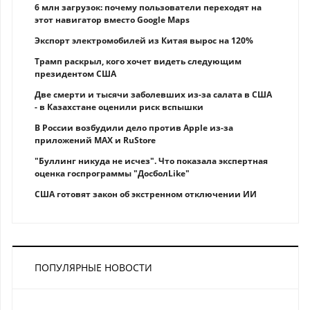
6 млн загрузок: почему пользователи переходят на
этот навигатор вместо Google Maps
Экспорт электромобилей из Китая вырос на 120%
Трамп раскрыл, кого хочет видеть следующим
президентом США
Две смерти и тысячи заболевших из-за салата в США
- в Казахстане оценили риск вспышки
В России возбудили дело против Apple из-за
приложений MAX и RuStore
"Буллинг никуда не исчез". Что показала экспертная
оценка госпрограммы "ДосболLike"
США готовят закон об экстренном отключении ИИ
ПОПУЛЯРНЫЕ НОВОСТИ