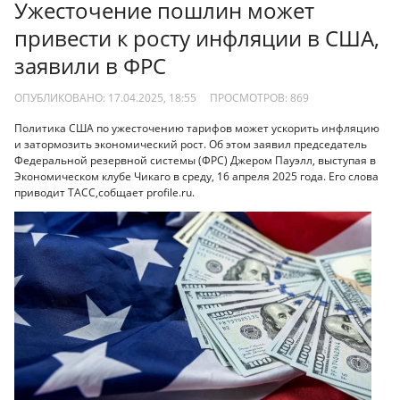
Ужесточение пошлин может
привести к росту инфляции в США,
заявили в ФРС
ОПУБЛИКОВАНО: 17.04.2025, 18:55
ПРОСМОТРОВ:
869
Политика США по ужесточению тарифов может ускорить инфляцию
и затормозить экономический рост. Об этом заявил председатель
Федеральной резервной системы (ФРС) Джером Пауэлл, выступая в
Экономическом клубе Чикаго в среду, 16 апреля 2025 года. Его слова
приводит ТАСС,собщает profile.ru.