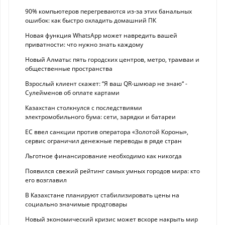
90% компьютеров перегреваются из-за этих банальных
ошибок: как быстро охладить домашний ПК
Новая функция WhatsApp может навредить вашей
приватности: что нужно знать каждому
Новый Алматы: пять городских центров, метро, трамваи и
общественные пространства
Взрослый клиент скажет: “Я ваш QR-шмюар не знаю“ -
Сулейменов об оплате картами
Казахстан столкнулся с последствиями
электромобильного бума: сети, зарядки и батареи
ЕС ввел санкции против оператора «Золотой Короны»,
сервис ограничил денежные переводы в ряде стран
Льготное финансирование необходимо как никогда
Появился свежий рейтинг самых умных городов мира: кто
его возглавил
В Казахстане планируют стабилизировать цены на
социально значимые продтовары
Новый экономический кризис может вскоре накрыть мир