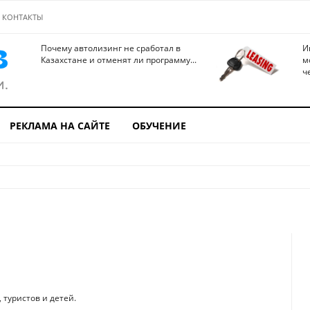
КОНТАКТЫ
Почему автолизинг не сработал в
И
Казахстане и отменят ли программу...
м
ч
РЕКЛАМА НА САЙТЕ
ОБУЧЕНИЕ
туристов и детей.