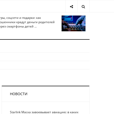
гры, соцсети и подарки: как
ошенники крадут деньги родителей
ерез смартфоны детей ...
НОВОСТИ
Starlink Маска завоевывает авиацию: в каких