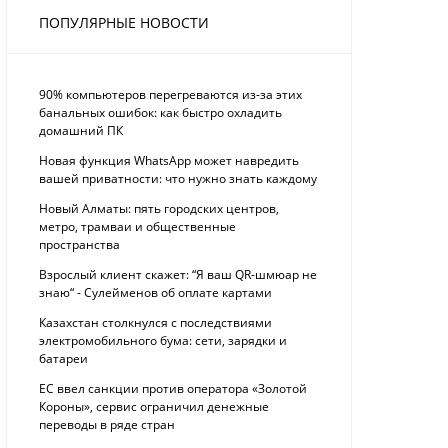
ПОПУЛЯРНЫЕ НОВОСТИ
90% компьютеров перегреваются из-за этих
банальных ошибок: как быстро охладить
домашний ПК
Новая функция WhatsApp может навредить
вашей приватности: что нужно знать каждому
Новый Алматы: пять городских центров,
метро, трамваи и общественные
пространства
Взрослый клиент скажет: “Я ваш QR-шмюар не
знаю“ - Сулейменов об оплате картами
Казахстан столкнулся с последствиями
электромобильного бума: сети, зарядки и
батареи
ЕС ввел санкции против оператора «Золотой
Короны», сервис ограничил денежные
переводы в ряде стран