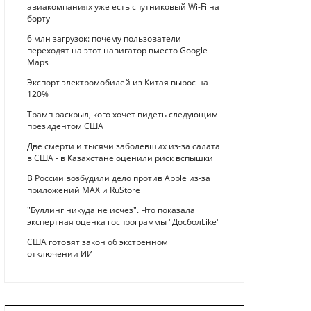
авиакомпаниях уже есть спутниковый Wi-Fi на
борту
6 млн загрузок: почему пользователи
переходят на этот навигатор вместо Google
Maps
Экспорт электромобилей из Китая вырос на
120%
Трамп раскрыл, кого хочет видеть следующим
президентом США
Две смерти и тысячи заболевших из-за салата
в США - в Казахстане оценили риск вспышки
В России возбудили дело против Apple из-за
приложений MAX и RuStore
"Буллинг никуда не исчез". Что показала
экспертная оценка госпрограммы "ДосболLike"
США готовят закон об экстренном
отключении ИИ