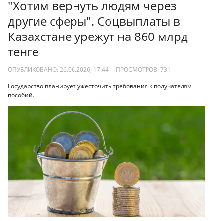
"Хотим вернуть людям через
другие сферы". Соцвыплаты в
Казахстане урежут на 860 млрд
тенге
ОПУБЛИКОВАНО: 26.06.2026, 17:44
ПРОСМОТРОВ:
731
Государство планирует ужесточить требования к получателям
пособий.