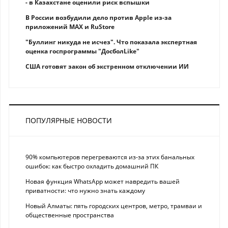
- в Казахстане оценили риск вспышки
В России возбудили дело против Apple из-за
приложений MAX и RuStore
"Буллинг никуда не исчез". Что показала экспертная
оценка госпрограммы "ДосболLike"
США готовят закон об экстренном отключении ИИ
ПОПУЛЯРНЫЕ НОВОСТИ
90% компьютеров перегреваются из-за этих банальных
ошибок: как быстро охладить домашний ПК
Новая функция WhatsApp может навредить вашей
приватности: что нужно знать каждому
Новый Алматы: пять городских центров, метро, трамваи и
общественные пространства