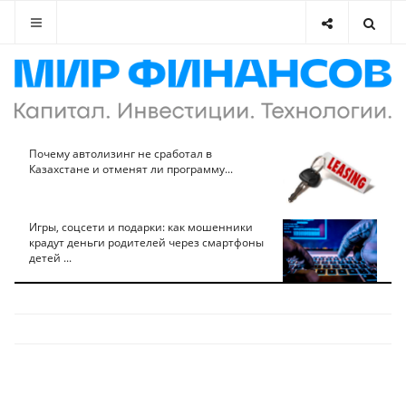
Почему автолизинг не сработал в
Казахстане и отменят ли программу...
Игры, соцсети и подарки: как мошенники
крадут деньги родителей через смартфоны
детей ...