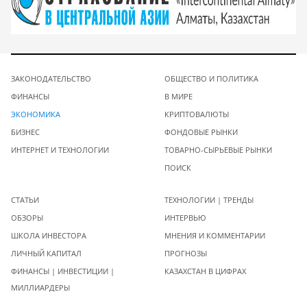
ЗАКОНОДАТЕЛЬСТВО
ОБЩЕСТВО И ПОЛИТИКА
ФИНАНСЫ
В МИРЕ
ЭКОНОМИКА
КРИПТОВАЛЮТЫ
БИЗНЕС
ФОНДОВЫЕ РЫНКИ
ИНТЕРНЕТ И ТЕХНОЛОГИИ
ТОВАРНО-СЫРЬЕВЫЕ РЫНКИ
ПОИСК
СТАТЬИ
ТЕХНОЛОГИИ | ТРЕНДЫ
ОБЗОРЫ
ИНТЕРВЬЮ
ШКОЛА ИНВЕСТОРА
МНЕНИЯ И КОММЕНТАРИИ
ЛИЧНЫЙ КАПИТАЛ
ПРОГНОЗЫ
ФИНАНСЫ | ИНВЕСТИЦИИ |
КАЗАХСТАН В ЦИФРАХ
МИЛЛИАРДЕРЫ