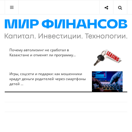
Почему автолизинг не сработал в
Казахстане и отменят ли программу...
Игры, соцсети и подарки: как мошенники
крадут деньги родителей через смартфоны
детей ...