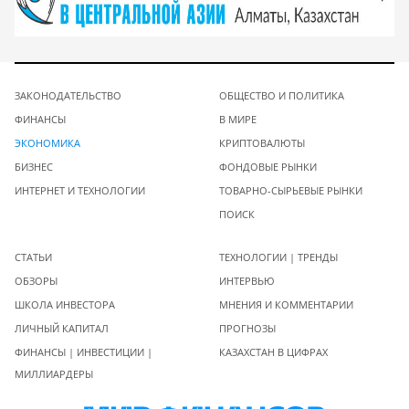
ЗАКОНОДАТЕЛЬСТВО
ОБЩЕСТВО И ПОЛИТИКА
ФИНАНСЫ
В МИРЕ
ЭКОНОМИКА
КРИПТОВАЛЮТЫ
БИЗНЕС
ФОНДОВЫЕ РЫНКИ
ИНТЕРНЕТ И ТЕХНОЛОГИИ
ТОВАРНО-СЫРЬЕВЫЕ РЫНКИ
ПОИСК
СТАТЬИ
ТЕХНОЛОГИИ | ТРЕНДЫ
ОБЗОРЫ
ИНТЕРВЬЮ
ШКОЛА ИНВЕСТОРА
МНЕНИЯ И КОММЕНТАРИИ
ЛИЧНЫЙ КАПИТАЛ
ПРОГНОЗЫ
ФИНАНСЫ | ИНВЕСТИЦИИ |
КАЗАХСТАН В ЦИФРАХ
МИЛЛИАРДЕРЫ