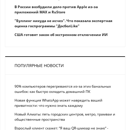
В России возбудили дело против Apple из-за
приложений MAX и RuStore
"Буллинг никуда не исчез". Что показала экспертная
оценка госпрограммы "ДосболLike"
США готовят закон об экстренном отключении ИИ
ПОПУЛЯРНЫЕ НОВОСТИ
90% компьютеров перегреваются из-за этих банальных
ошибок: как быстро охладить домашний ПК
Новая функция WhatsApp может навредить вашей
приватности: что нужно знать каждому
Новый Алматы: пять городских центров, метро, трамваи и
общественные пространства
Взрослый клиент скажет: “Я ваш QR-шмюар не знаю“ -