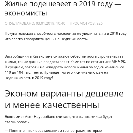
Жилье подешевеет в 2019 году —
экономисты
ОПУБЛИКОВАНО: 03.01.2019, 10:40
ПРОСМОТРОВ:
926
Покупательская способность населения не увеличится и в 2019 году,
что слегка «продавит» цены на недвижимость.
Застройщики в Казахстане снижают себестоимость строительства
жилья, такие данные предоставляет Комитет по статистике МНЭ РК.
В среднем, затраты на «квадрат» нового жилья за год снизились со
110 до 104 тыс. тенге. Приведет ли это к снижению цен на
недвижимость в 2019 году?
Эконом варианты дешевле
и менее качественны
Экономист Асет Наурызбаев считает, что рынок жилья будет
стагнировать.
— Понятно, что через механизм госпрограмм, которые