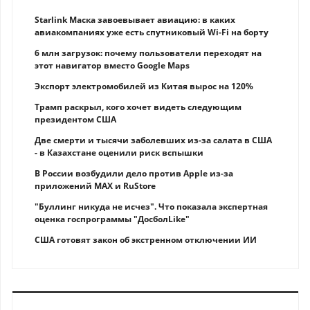
Starlink Маска завоевывает авиацию: в каких
авиакомпаниях уже есть спутниковый Wi-Fi на борту
6 млн загрузок: почему пользователи переходят на
этот навигатор вместо Google Maps
Экспорт электромобилей из Китая вырос на 120%
Трамп раскрыл, кого хочет видеть следующим
президентом США
Две смерти и тысячи заболевших из-за салата в США
- в Казахстане оценили риск вспышки
В России возбудили дело против Apple из-за
приложений MAX и RuStore
"Буллинг никуда не исчез". Что показала экспертная
оценка госпрограммы "ДосболLike"
США готовят закон об экстренном отключении ИИ