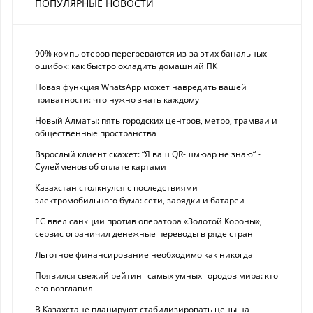
ПОПУЛЯРНЫЕ НОВОСТИ
90% компьютеров перегреваются из-за этих банальных
ошибок: как быстро охладить домашний ПК
Новая функция WhatsApp может навредить вашей
приватности: что нужно знать каждому
Новый Алматы: пять городских центров, метро, трамваи и
общественные пространства
Взрослый клиент скажет: “Я ваш QR-шмюар не знаю“ -
Сулейменов об оплате картами
Казахстан столкнулся с последствиями
электромобильного бума: сети, зарядки и батареи
ЕС ввел санкции против оператора «Золотой Короны»,
сервис ограничил денежные переводы в ряде стран
Льготное финансирование необходимо как никогда
Появился свежий рейтинг самых умных городов мира: кто
его возглавил
В Казахстане планируют стабилизировать цены на