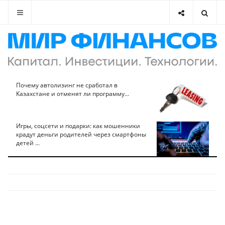
Почему автолизинг не сработал в
Казахстане и отменят ли программу...
Игры, соцсети и подарки: как мошенники
крадут деньги родителей через смартфоны
детей ...