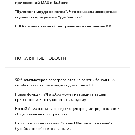
приложений MAX и RuStore
"Буллинг никуда не исчез". Что показала экспертная
оценка госпрограммы "ДосболLike"
США готовят закон об экстренном отключении ИИ
ПОПУЛЯРНЫЕ НОВОСТИ
90% компьютеров перегреваются из-за этих банальных
ошибок: как быстро охладить домашний ПК
Новая функция WhatsApp может навредить вашей
приватности: что нужно знать каждому
Новый Алматы: пять городских центров, метро, трамваи и
общественные пространства
Взрослый клиент скажет: “Я ваш QR-шмюар не знаю“ -
Сулейменов об оплате картами