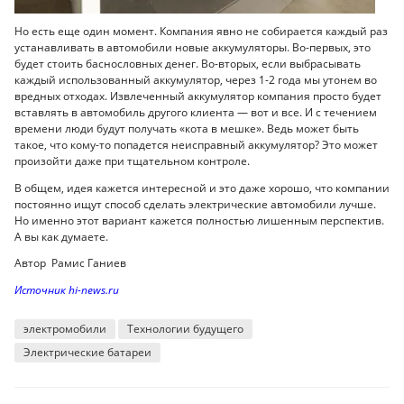
Но есть еще один момент. Компания явно не собирается каждый раз
устанавливать в автомобили новые аккумуляторы. Во-первых, это
будет стоить баснословных денег. Во-вторых, если выбрасывать
каждый использованный аккумулятор, через 1-2 года мы утонем во
вредных отходах. Извлеченный аккумулятор компания просто будет
вставлять в автомобиль другого клиента — вот и все. И с течением
времени люди будут получать «кота в мешке». Ведь может быть
такое, что кому-то попадется неисправный аккумулятор? Это может
произойти даже при тщательном контроле.
В общем, идея кажется интересной и это даже хорошо, что компании
постоянно ищут способ сделать электрические автомобили лучше.
Но именно этот вариант кажется полностью лишенным перспектив.
А вы как думаете.
Автор Рамис Ганиев
Источник hi-news.ru
электромобили
Технологии будущего
Электрические батареи