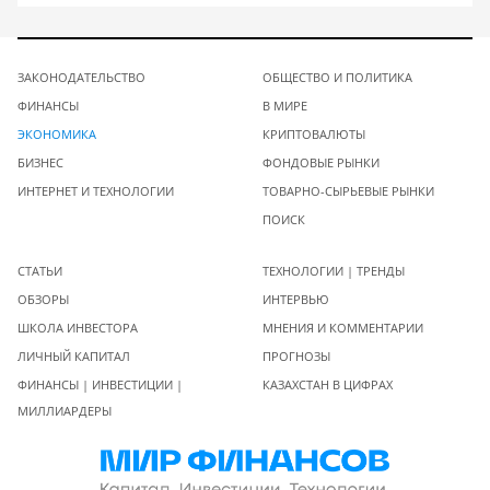
ЗАКОНОДАТЕЛЬСТВО
ОБЩЕСТВО И ПОЛИТИКА
ФИНАНСЫ
В МИРЕ
ЭКОНОМИКА
КРИПТОВАЛЮТЫ
БИЗНЕС
ФОНДОВЫЕ РЫНКИ
ИНТЕРНЕТ И ТЕХНОЛОГИИ
ТОВАРНО-СЫРЬЕВЫЕ РЫНКИ
ПОИСК
СТАТЬИ
ТЕХНОЛОГИИ | ТРЕНДЫ
ОБЗОРЫ
ИНТЕРВЬЮ
ШКОЛА ИНВЕСТОРА
МНЕНИЯ И КОММЕНТАРИИ
ЛИЧНЫЙ КАПИТАЛ
ПРОГНОЗЫ
ФИНАНСЫ | ИНВЕСТИЦИИ |
КАЗАХСТАН В ЦИФРАХ
МИЛЛИАРДЕРЫ