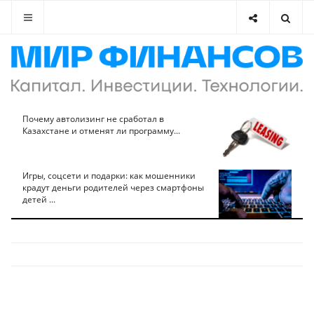
Почему автолизинг не сработал в
Казахстане и отменят ли программу...
Игры, соцсети и подарки: как мошенники
крадут деньги родителей через смартфоны
детей ...