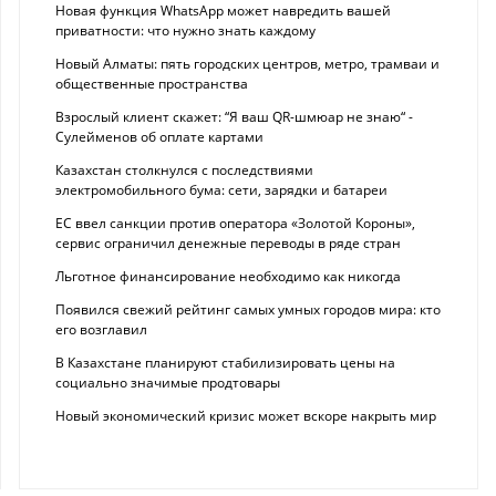
Новая функция WhatsApp может навредить вашей
приватности: что нужно знать каждому
Новый Алматы: пять городских центров, метро, трамваи и
общественные пространства
Взрослый клиент скажет: “Я ваш QR-шмюар не знаю“ -
Сулейменов об оплате картами
Казахстан столкнулся с последствиями
электромобильного бума: сети, зарядки и батареи
ЕС ввел санкции против оператора «Золотой Короны»,
сервис ограничил денежные переводы в ряде стран
Льготное финансирование необходимо как никогда
Появился свежий рейтинг самых умных городов мира: кто
его возглавил
В Казахстане планируют стабилизировать цены на
социально значимые продтовары
Новый экономический кризис может вскоре накрыть мир