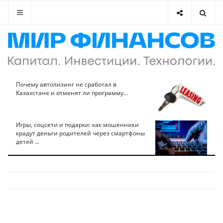
Почему автолизинг не сработал в
Казахстане и отменят ли программу...
Игры, соцсети и подарки: как мошенники
крадут деньги родителей через смартфоны
детей ...