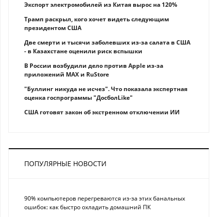
Экспорт электромобилей из Китая вырос на 120%
Трамп раскрыл, кого хочет видеть следующим
президентом США
Две смерти и тысячи заболевших из-за салата в США
- в Казахстане оценили риск вспышки
В России возбудили дело против Apple из-за
приложений MAX и RuStore
"Буллинг никуда не исчез". Что показала экспертная
оценка госпрограммы "ДосболLike"
США готовят закон об экстренном отключении ИИ
ПОПУЛЯРНЫЕ НОВОСТИ
90% компьютеров перегреваются из-за этих банальных
ошибок: как быстро охладить домашний ПК