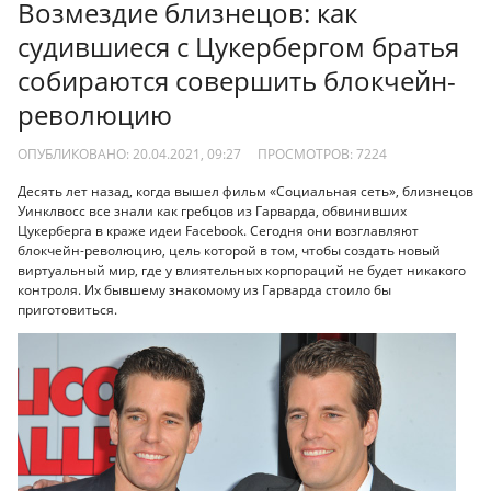
Возмездие близнецов: как
судившиеся с Цукербергом братья
собираются совершить блокчейн-
революцию
ОПУБЛИКОВАНО: 20.04.2021, 09:27
ПРОСМОТРОВ:
7224
Десять лет назад, когда вышел фильм «Социальная сеть», близнецов
Уинклвосс все знали как гребцов из Гарварда, обвинивших
Цукерберга в краже идеи Facebook. Сегодня они возглавляют
блокчейн-революцию, цель которой в том, чтобы создать новый
виртуальный мир, где у влиятельных корпораций не будет никакого
контроля. Их бывшему знакомому из Гарварда стоило бы
приготовиться.