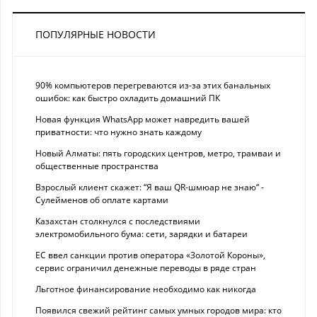
ПОПУЛЯРНЫЕ НОВОСТИ
90% компьютеров перегреваются из-за этих банальных
ошибок: как быстро охладить домашний ПК
Новая функция WhatsApp может навредить вашей
приватности: что нужно знать каждому
Новый Алматы: пять городских центров, метро, трамваи и
общественные пространства
Взрослый клиент скажет: “Я ваш QR-шмюар не знаю“ -
Сулейменов об оплате картами
Казахстан столкнулся с последствиями
электромобильного бума: сети, зарядки и батареи
ЕС ввел санкции против оператора «Золотой Короны»,
сервис ограничил денежные переводы в ряде стран
Льготное финансирование необходимо как никогда
Появился свежий рейтинг самых умных городов мира: кто