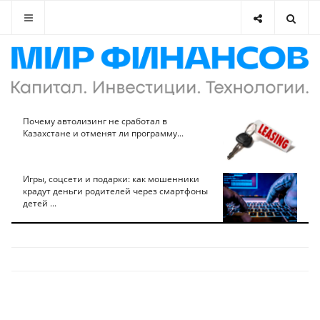
Почему автолизинг не сработал в
Казахстане и отменят ли программу...
Игры, соцсети и подарки: как мошенники
крадут деньги родителей через смартфоны
детей ...