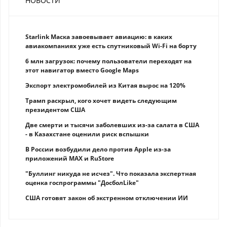
НОВОСТИ
Starlink Маска завоевывает авиацию: в каких
авиакомпаниях уже есть спутниковый Wi-Fi на борту
6 млн загрузок: почему пользователи переходят на
этот навигатор вместо Google Maps
Экспорт электромобилей из Китая вырос на 120%
Трамп раскрыл, кого хочет видеть следующим
президентом США
Две смерти и тысячи заболевших из-за салата в США
- в Казахстане оценили риск вспышки
В России возбудили дело против Apple из-за
приложений MAX и RuStore
"Буллинг никуда не исчез". Что показала экспертная
оценка госпрограммы "ДосболLike"
США готовят закон об экстренном отключении ИИ