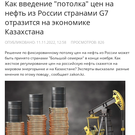
Как введение "потолка" цен на
нефть из России странами G7
отразится на экономике
Казахстана
ОПУБЛИКОВАНО: 11.11.2022, 12:58
ПРОСМОТРОВ:
826
Решение по фиксированному потолку цен на нефть из России может
быть принято странами "Большой семерки" в конце ноября. Как
жесткое регулирование цен на российскую нефть скажется на
мировом энергорынке и на Казахстане? Эксперты высказали разные
мнения по этому поводу , сообщает zakon.kz.