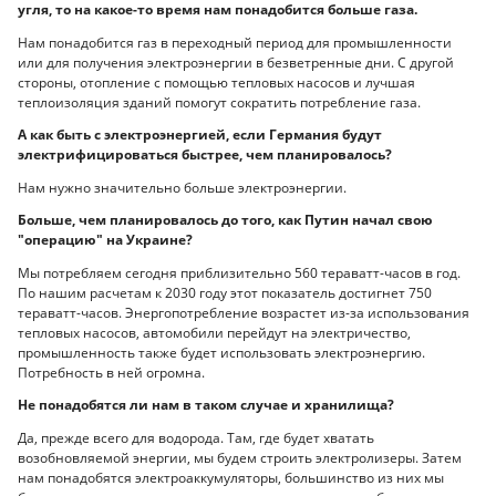
угля, то на какое-то время нам понадобится больше газа.
Нам понадобится газ в переходный период для промышленности
или для получения электроэнергии в безветренные дни. С другой
стороны, отопление с помощью тепловых насосов и лучшая
теплоизоляция зданий помогут сократить потребление газа.
А как быть с электроэнергией, если Германия будут
электрифицироваться быстрее, чем планировалось?
Нам нужно значительно больше электроэнергии.
Больше, чем планировалось до того, как Путин начал свою
"операцию" на Украине?
Мы потребляем сегодня приблизительно 560 тераватт-часов в год.
По нашим расчетам к 2030 году этот показатель достигнет 750
тераватт-часов. Энергопотребление возрастет из-за использования
тепловых насосов, автомобили перейдут на электричество,
промышленность также будет использовать электроэнергию.
Потребность в ней огромна.
Не понадобятся ли нам в таком случае и хранилища?
Да, прежде всего для водорода. Там, где будет хватать
возобновляемой энергии, мы будем строить электролизеры. Затем
нам понадобятся электроаккумуляторы, большинство из них мы