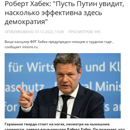
Роберт Хабек: "Пусть Путин увидит,
насколько эффективна здесь
демократия"
ОПУБЛИКОВАНО: 07.12.2022, 13:49
ПРОСМОТРОВ:
595
Вице-канцлер ФРГ Хабек предупредил немцев о трудном годе ,
сообщает inosmi.ru.
Германия твердо стоит на ногах, несмотря на нынешние
сложности, заявил вице-канцлер Роберт Хабек. Он признает, что