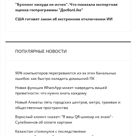
"Буллинг никуда не исчез". Что показала экспертная
оценка госпрограммы "ДосболLike"
США готовят закон об экстренном отключении ИИ
ПОПУЛЯРНЫЕ НОВОСТИ
90% компьютеров перегреваются из-за этих банальных
ошибок: как быстро охладить домашний ПК
Новая функция WhatsApp может навредить вашей
приватности: что нужно знать каждому
Новый Алматы: пять городских центров, метро, трамваи и
общественные пространства
Взрослый клиент скажет: “Я ваш QR-шмюар не знаю“ -
Сулейменов об оплате картами
Казахстан столкнулся с последствиями