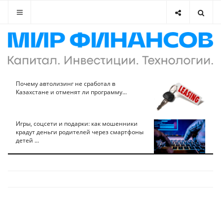
Почему автолизинг не сработал в
Казахстане и отменят ли программу...
Игры, соцсети и подарки: как мошенники
крадут деньги родителей через смартфоны
детей ...