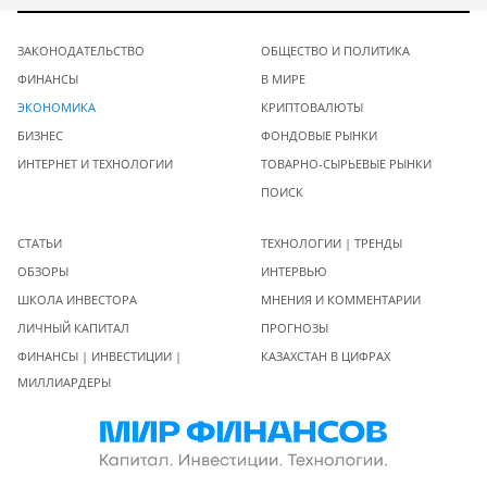
ЗАКОНОДАТЕЛЬСТВО
ОБЩЕСТВО И ПОЛИТИКА
ФИНАНСЫ
В МИРЕ
ЭКОНОМИКА
КРИПТОВАЛЮТЫ
БИЗНЕС
ФОНДОВЫЕ РЫНКИ
ИНТЕРНЕТ И ТЕХНОЛОГИИ
ТОВАРНО-СЫРЬЕВЫЕ РЫНКИ
ПОИСК
СТАТЬИ
ТЕХНОЛОГИИ | ТРЕНДЫ
ОБЗОРЫ
ИНТЕРВЬЮ
ШКОЛА ИНВЕСТОРА
МНЕНИЯ И КОММЕНТАРИИ
ЛИЧНЫЙ КАПИТАЛ
ПРОГНОЗЫ
ФИНАНСЫ | ИНВЕСТИЦИИ |
КАЗАХСТАН В ЦИФРАХ
МИЛЛИАРДЕРЫ