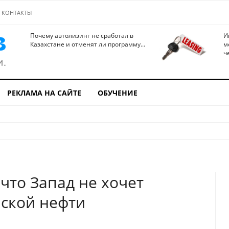
КОНТАКТЫ
Почему автолизинг не сработал в
И
Казахстане и отменят ли программу...
м
ч
РЕКЛАМА НА САЙТЕ
ОБУЧЕНИЕ
что Запад не хочет
йской нефти