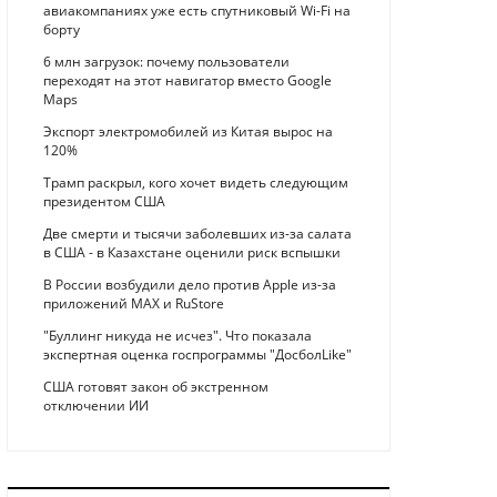
авиакомпаниях уже есть спутниковый Wi-Fi на
борту
6 млн загрузок: почему пользователи
переходят на этот навигатор вместо Google
Maps
Экспорт электромобилей из Китая вырос на
120%
Трамп раскрыл, кого хочет видеть следующим
президентом США
Две смерти и тысячи заболевших из-за салата
в США - в Казахстане оценили риск вспышки
В России возбудили дело против Apple из-за
приложений MAX и RuStore
"Буллинг никуда не исчез". Что показала
экспертная оценка госпрограммы "ДосболLike"
США готовят закон об экстренном
отключении ИИ