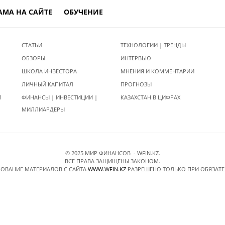
АМА НА САЙТЕ
ОБУЧЕНИЕ
СТАТЬИ
ТЕХНОЛОГИИ | ТРЕНДЫ
ОБЗОРЫ
ИНТЕРВЬЮ
ШКОЛА ИНВЕСТОРА
МНЕНИЯ И КОММЕНТАРИИ
ЛИЧНЫЙ КАПИТАЛ
ПРОГНОЗЫ
И
ФИНАНСЫ | ИНВЕСТИЦИИ |
КАЗАХСТАН В ЦИФРАХ
МИЛЛИАРДЕРЫ
© 2025 МИР ФИНАНСОВ - WFIN.KZ.
ВСЕ ПРАВА ЗАЩИЩЕНЫ ЗАКОНОМ.
ОВАНИЕ МАТЕРИАЛОВ C САЙТА
WWW.WFIN.KZ
РАЗРЕШЕНО ТОЛЬКО ПРИ ОБЯЗАТ