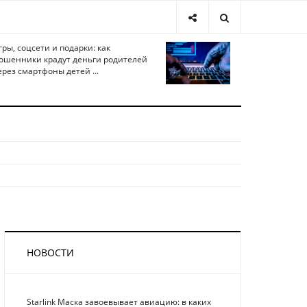
гры, соцсети и подарки: как
ошенники крадут деньги родителей
ерез смартфоны детей ...
НОВОСТИ
Starlink Маска завоевывает авиацию: в каких