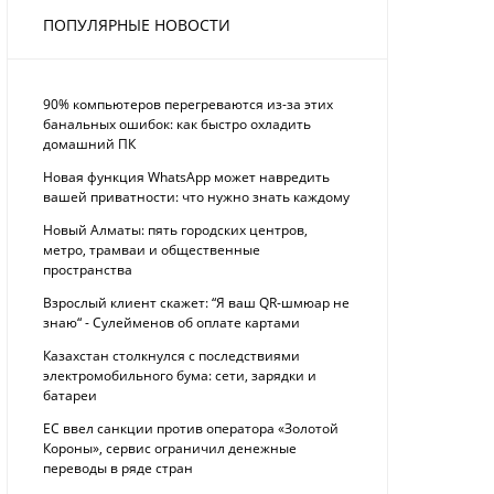
ПОПУЛЯРНЫЕ НОВОСТИ
90% компьютеров перегреваются из-за этих
банальных ошибок: как быстро охладить
домашний ПК
Новая функция WhatsApp может навредить
вашей приватности: что нужно знать каждому
Новый Алматы: пять городских центров,
метро, трамваи и общественные
пространства
Взрослый клиент скажет: “Я ваш QR-шмюар не
знаю“ - Сулейменов об оплате картами
Казахстан столкнулся с последствиями
электромобильного бума: сети, зарядки и
батареи
ЕС ввел санкции против оператора «Золотой
Короны», сервис ограничил денежные
переводы в ряде стран