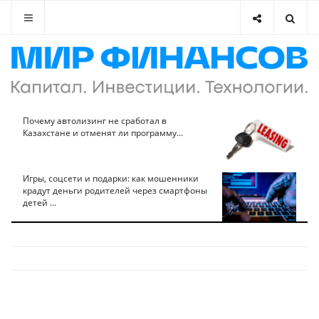
Почему автолизинг не сработал в
Казахстане и отменят ли программу...
Игры, соцсети и подарки: как мошенники
крадут деньги родителей через смартфоны
детей ...