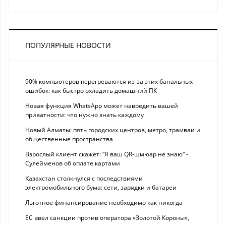
ПОПУЛЯРНЫЕ НОВОСТИ
90% компьютеров перегреваются из-за этих банальных
ошибок: как быстро охладить домашний ПК
Новая функция WhatsApp может навредить вашей
приватности: что нужно знать каждому
Новый Алматы: пять городских центров, метро, трамваи и
общественные пространства
Взрослый клиент скажет: “Я ваш QR-шмюар не знаю“ -
Сулейменов об оплате картами
Казахстан столкнулся с последствиями
электромобильного бума: сети, зарядки и батареи
Льготное финансирование необходимо как никогда
ЕС ввел санкции против оператора «Золотой Короны»,