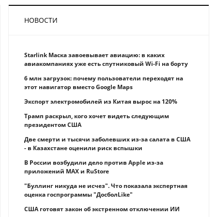
НОВОСТИ
Starlink Маска завоевывает авиацию: в каких
авиакомпаниях уже есть спутниковый Wi-Fi на борту
6 млн загрузок: почему пользователи переходят на
этот навигатор вместо Google Maps
Экспорт электромобилей из Китая вырос на 120%
Трамп раскрыл, кого хочет видеть следующим
президентом США
Две смерти и тысячи заболевших из-за салата в США
- в Казахстане оценили риск вспышки
В России возбудили дело против Apple из-за
приложений MAX и RuStore
"Буллинг никуда не исчез". Что показала экспертная
оценка госпрограммы "ДосболLike"
США готовят закон об экстренном отключении ИИ