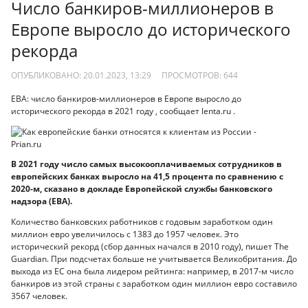
Число банкиров-миллионеров в
Европе выросло до исторического
рекорда
ОПУБЛИКОВАНО: 20.01.2023, 13:29
ПРОСМОТРОВ:
644
EBA: число банкиров-миллионеров в Европе выросло до
исторического рекорда в 2021 году , сообщает lenta.ru .
В 2021 году число самых высокооплачиваемых сотрудников в
европейских банках выросло на 41,5 процента по сравнению с
2020-м, сказано в докладе Европейской службы банковского
надзора (EBA).
Количество банковских работников с годовым заработком один
миллион евро увеличилось с 1383 до 1957 человек. Это
исторический рекорд (сбор данных начался в 2010 году), пишет The
Guardian. При подсчетах больше не учитывается Великобритания. До
выхода из ЕС она была лидером рейтинга: например, в 2017-м число
банкиров из этой страны с заработком один миллион евро составило
3567 человек.