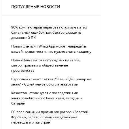
ПОПУЛЯРНЫЕ НОВОСТИ
90% компьютеров перегреваются из-за этих
банальных ошибок: как быстро охладить
домашний ПК
Новая функция WhatsApp может навредить
вашей приватности: что нужно знать каждому
Новый Алматы: пять городских центров,
метро, трамваи и общественные
пространства
Взрослый клиент скажет: “Я ваш QR-шмюар не
знаю“ - Сулейменов об оплате картами
Казахстан столкнулся с последствиями
электромобильного бума: сети, зарядки и
батареи
ЕС ввел санкции против оператора «Золотой
Короны», сервис ограничил денежные
переводы в ряде стран