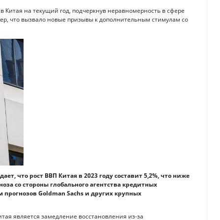
 в Китая на текущий год, подчеркнув неравномерность в сфере
ер, что вызвало новые призывы к дополнительным стимулам со
, что рост ВВП Китая в 2023 году составит 5,2%, что ниже
ноза со стороны глобального агентства кредитных
м прогнозов Goldman Sachs и других крупных
тая является замедление восстановления из-за