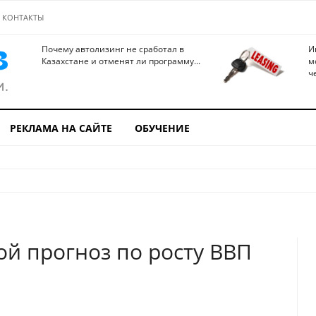
КОНТАКТЫ
Почему автолизинг не сработал в
И
Казахстане и отменят ли программу...
м
ч
РЕКЛАМА НА САЙТЕ
ОБУЧЕНИЕ
ой прогноз по росту ВВП