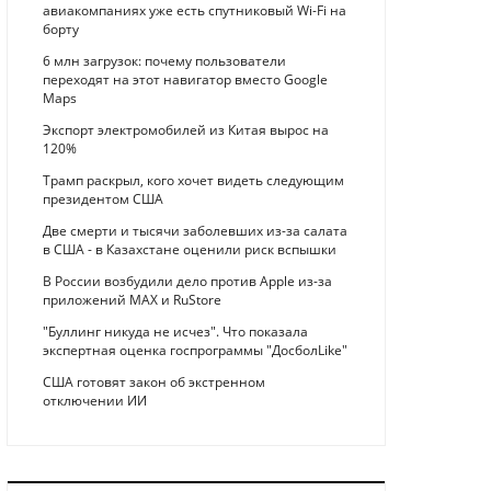
авиакомпаниях уже есть спутниковый Wi-Fi на
борту
6 млн загрузок: почему пользователи
переходят на этот навигатор вместо Google
Maps
Экспорт электромобилей из Китая вырос на
120%
Трамп раскрыл, кого хочет видеть следующим
президентом США
Две смерти и тысячи заболевших из-за салата
в США - в Казахстане оценили риск вспышки
В России возбудили дело против Apple из-за
приложений MAX и RuStore
"Буллинг никуда не исчез". Что показала
экспертная оценка госпрограммы "ДосболLike"
США готовят закон об экстренном
отключении ИИ