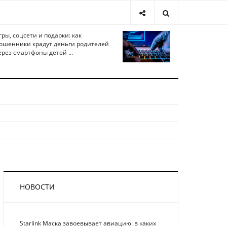
гры, соцсети и подарки: как
ошенники крадут деньги родителей
ерез смартфоны детей ...
НОВОСТИ
Starlink Маска завоевывает авиацию: в каких