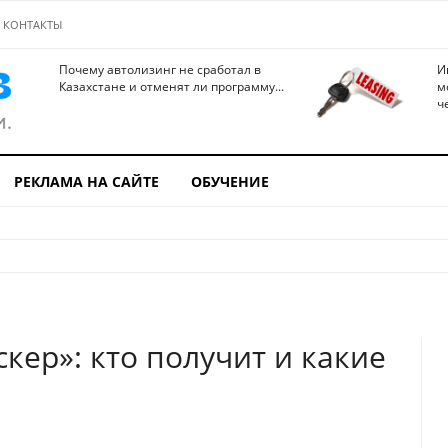
КОНТАКТЫ
Почему автолизинг не сработал в
И
Казахстане и отменят ли программу...
м
ч
РЕКЛАМА НА САЙТЕ
ОБУЧЕНИЕ
кер»: кто получит и какие