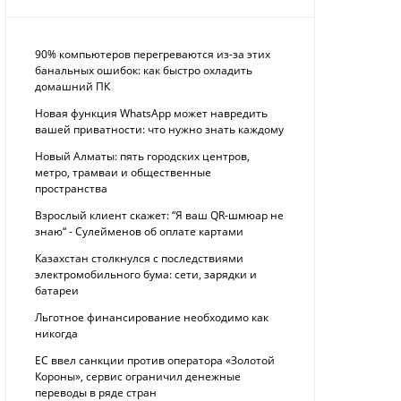
90% компьютеров перегреваются из-за этих
банальных ошибок: как быстро охладить
домашний ПК
Новая функция WhatsApp может навредить
вашей приватности: что нужно знать каждому
Новый Алматы: пять городских центров,
метро, трамваи и общественные
пространства
Взрослый клиент скажет: “Я ваш QR-шмюар не
знаю“ - Сулейменов об оплате картами
Казахстан столкнулся с последствиями
электромобильного бума: сети, зарядки и
батареи
Льготное финансирование необходимо как
никогда
ЕС ввел санкции против оператора «Золотой
Короны», сервис ограничил денежные
переводы в ряде стран