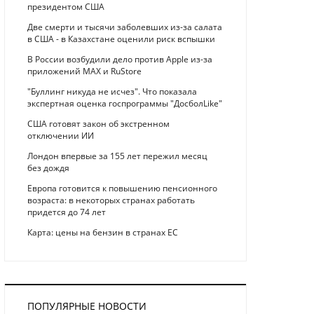
президентом США
Две смерти и тысячи заболевших из-за салата
в США - в Казахстане оценили риск вспышки
В России возбудили дело против Apple из-за
приложений MAX и RuStore
"Буллинг никуда не исчез". Что показала
экспертная оценка госпрограммы "ДосболLike"
США готовят закон об экстренном
отключении ИИ
Лондон впервые за 155 лет пережил месяц
без дождя
Европа готовится к повышению пенсионного
возраста: в некоторых странах работать
придется до 74 лет
Карта: цены на бензин в странах ЕС
ПОПУЛЯРНЫЕ НОВОСТИ