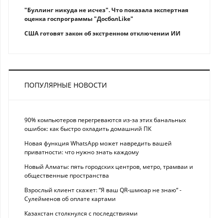
"Буллинг никуда не исчез". Что показала экспертная
оценка госпрограммы "ДосболLike"
США готовят закон об экстренном отключении ИИ
ПОПУЛЯРНЫЕ НОВОСТИ
90% компьютеров перегреваются из-за этих банальных
ошибок: как быстро охладить домашний ПК
Новая функция WhatsApp может навредить вашей
приватности: что нужно знать каждому
Новый Алматы: пять городских центров, метро, трамваи и
общественные пространства
Взрослый клиент скажет: “Я ваш QR-шмюар не знаю“ -
Сулейменов об оплате картами
Казахстан столкнулся с последствиями