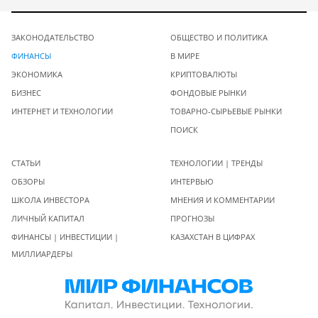
ЗАКОНОДАТЕЛЬСТВО
ОБЩЕСТВО И ПОЛИТИКА
ФИНАНСЫ
В МИРЕ
ЭКОНОМИКА
КРИПТОВАЛЮТЫ
БИЗНЕС
ФОНДОВЫЕ РЫНКИ
ИНТЕРНЕТ И ТЕХНОЛОГИИ
ТОВАРНО-СЫРЬЕВЫЕ РЫНКИ
ПОИСК
СТАТЬИ
ТЕХНОЛОГИИ | ТРЕНДЫ
ОБЗОРЫ
ИНТЕРВЬЮ
ШКОЛА ИНВЕСТОРА
МНЕНИЯ И КОММЕНТАРИИ
ЛИЧНЫЙ КАПИТАЛ
ПРОГНОЗЫ
ФИНАНСЫ | ИНВЕСТИЦИИ |
КАЗАХСТАН В ЦИФРАХ
МИЛЛИАРДЕРЫ