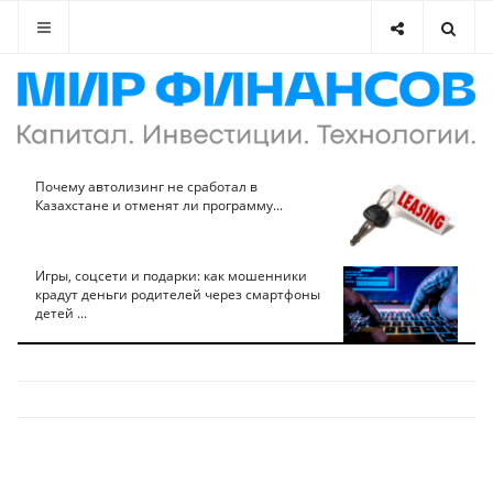
Почему автолизинг не сработал в
Казахстане и отменят ли программу...
Игры, соцсети и подарки: как мошенники
крадут деньги родителей через смартфоны
детей ...