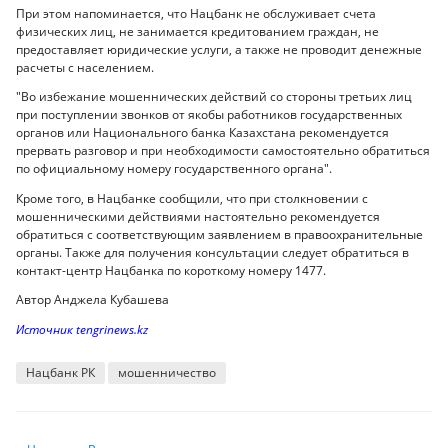
При этом напоминается, что Нацбанк не обслуживает счета
физических лиц, не занимается кредитованием граждан, не
предоставляет юридические услуги, а также не проводит денежные
расчеты с населением.
"Во избежание мошеннических действий со стороны третьих лиц
при поступлении звонков от якобы работников государственных
органов или Национального банка Казахстана рекомендуется
прервать разговор и при необходимости самостоятельно обратиться
по официальному номеру государственного органа".
Кроме того, в Нацбанке сообщили, что при столкновении с
мошенническими действиями настоятельно рекомендуется
обратиться с соответствующим заявлением в правоохранительные
органы. Также для получения консультации следует обратиться в
контакт-центр Нацбанка по короткому номеру 1477.
Автор Анджела Кубашева
Источник tengrinews.kz
Нацбанк РК
мошенничество