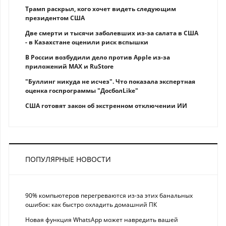
Трамп раскрыл, кого хочет видеть следующим
президентом США
Две смерти и тысячи заболевших из-за салата в США
- в Казахстане оценили риск вспышки
В России возбудили дело против Apple из-за
приложений MAX и RuStore
"Буллинг никуда не исчез". Что показала экспертная
оценка госпрограммы "ДосболLike"
США готовят закон об экстренном отключении ИИ
ПОПУЛЯРНЫЕ НОВОСТИ
90% компьютеров перегреваются из-за этих банальных
ошибок: как быстро охладить домашний ПК
Новая функция WhatsApp может навредить вашей