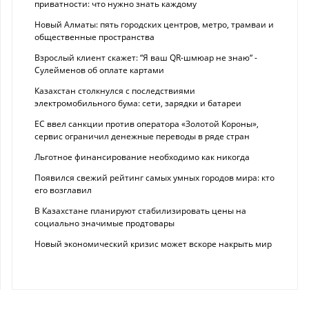
приватности: что нужно знать каждому
Новый Алматы: пять городских центров, метро, трамваи и
общественные пространства
Взрослый клиент скажет: “Я ваш QR-шмюар не знаю“ -
Сулейменов об оплате картами
Казахстан столкнулся с последствиями
электромобильного бума: сети, зарядки и батареи
ЕС ввел санкции против оператора «Золотой Короны»,
сервис ограничил денежные переводы в ряде стран
Льготное финансирование необходимо как никогда
Появился свежий рейтинг самых умных городов мира: кто
его возглавил
В Казахстане планируют стабилизировать цены на
социально значимые продтовары
Новый экономический кризис может вскоре накрыть мир