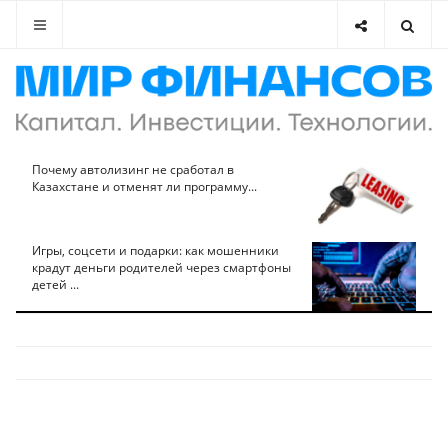
Почему автолизинг не сработал в
Казахстане и отменят ли программу...
Игры, соцсети и подарки: как мошенники
крадут деньги родителей через смартфоны
детей ...