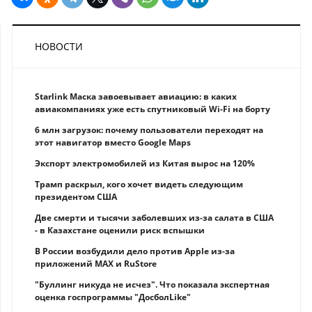
НОВОСТИ
Starlink Маска завоевывает авиацию: в каких
авиакомпаниях уже есть спутниковый Wi-Fi на борту
6 млн загрузок: почему пользователи переходят на
этот навигатор вместо Google Maps
Экспорт электромобилей из Китая вырос на 120%
Трамп раскрыл, кого хочет видеть следующим
президентом США
Две смерти и тысячи заболевших из-за салата в США
- в Казахстане оценили риск вспышки
В России возбудили дело против Apple из-за
приложений MAX и RuStore
"Буллинг никуда не исчез". Что показала экспертная
оценка госпрограммы "ДосболLike"