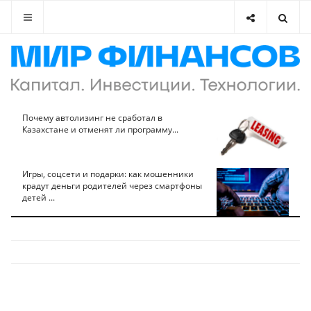
Почему автолизинг не сработал в
Казахстане и отменят ли программу...
Игры, соцсети и подарки: как мошенники
крадут деньги родителей через смартфоны
детей ...