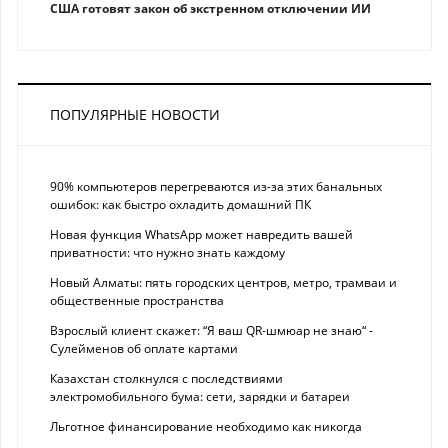
США готовят закон об экстренном отключении ИИ
ПОПУЛЯРНЫЕ НОВОСТИ
90% компьютеров перегреваются из-за этих банальных
ошибок: как быстро охладить домашний ПК
Новая функция WhatsApp может навредить вашей
приватности: что нужно знать каждому
Новый Алматы: пять городских центров, метро, трамваи и
общественные пространства
Взрослый клиент скажет: “Я ваш QR-шмюар не знаю“ -
Сулейменов об оплате картами
Казахстан столкнулся с последствиями
электромобильного бума: сети, зарядки и батареи
Льготное финансирование необходимо как никогда