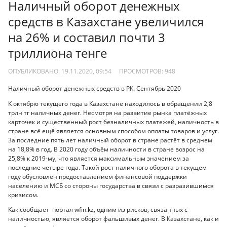
Наличный оборот денежных
средств в Казахстане увеличился
на 26% и составил почти 3
триллиона тенге
ОПУБЛИКОВАНО: 19.11.2020, 09:54
ПРОСМОТРОВ:
948
Наличный оборот денежных средств в РК. Сентябрь 2020
К октябрю текущего года в Казахстане находилось в обращении 2,8
трлн тг наличных денег. Несмотря на развитие рынка платёжных
карточек и существенный рост безналичных платежей, наличность в
стране всё ещё является основным способом оплаты товаров и услуг.
За последние пять лет наличный оборот в стране растёт в среднем
на 18,8% в год. В 2020 году объём наличности в стране возрос на
25,8% к 2019-му, что является максимальным значением за
последние четыре года. Такой рост наличного оборота в текущем
году обусловлен предоставлением финансовой поддержки
населению и МСБ со стороны государства в связи с разразившимся
кризисом.
Как сообщает портал wfin.kz, одним из рисков, связанных с
наличностью, является оборот фальшивых денег. В Казахстане, как и