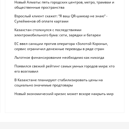
Новый Алматы: пять городских центров, метро, трамваи и
общественные пространства
Взрослый клиент скажет: “Я ваш QR-шмюар не знаю“ -
Сулейменов об оплате картами
Казахстан столкнулся с последствиями
электромобильного бума: сети, зарядки и батареи
ЕС ввел санкции против оператора «Золотой Короны»,
сервис ограничил денежные переводы в ряде стран
Льготное финансирование необходимо как никогда
Появился свежий рейтинг самых умных городов мира: кто
его возглавил
В Казахстане планируют стабилизировать цены на
социально значимые продтовары
Новый экономический кризис может вскоре накрыть мир