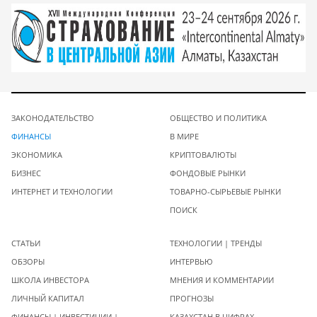
ЗАКОНОДАТЕЛЬСТВО
ОБЩЕСТВО И ПОЛИТИКА
ФИНАНСЫ
В МИРЕ
ЭКОНОМИКА
КРИПТОВАЛЮТЫ
БИЗНЕС
ФОНДОВЫЕ РЫНКИ
ИНТЕРНЕТ И ТЕХНОЛОГИИ
ТОВАРНО-СЫРЬЕВЫЕ РЫНКИ
ПОИСК
СТАТЬИ
ТЕХНОЛОГИИ | ТРЕНДЫ
ОБЗОРЫ
ИНТЕРВЬЮ
ШКОЛА ИНВЕСТОРА
МНЕНИЯ И КОММЕНТАРИИ
ЛИЧНЫЙ КАПИТАЛ
ПРОГНОЗЫ
ФИНАНСЫ | ИНВЕСТИЦИИ |
КАЗАХСТАН В ЦИФРАХ