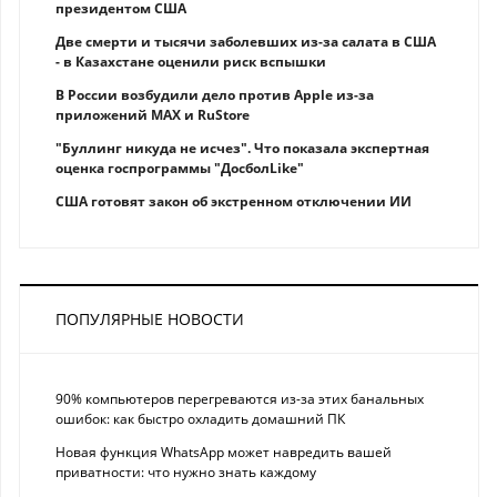
президентом США
Две смерти и тысячи заболевших из-за салата в США
- в Казахстане оценили риск вспышки
В России возбудили дело против Apple из-за
приложений MAX и RuStore
"Буллинг никуда не исчез". Что показала экспертная
оценка госпрограммы "ДосболLike"
США готовят закон об экстренном отключении ИИ
ПОПУЛЯРНЫЕ НОВОСТИ
90% компьютеров перегреваются из-за этих банальных
ошибок: как быстро охладить домашний ПК
Новая функция WhatsApp может навредить вашей
приватности: что нужно знать каждому