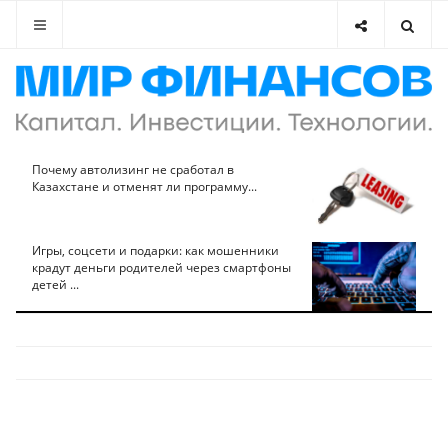
Почему автолизинг не сработал в
Казахстане и отменят ли программу...
Игры, соцсети и подарки: как мошенники
крадут деньги родителей через смартфоны
детей ...