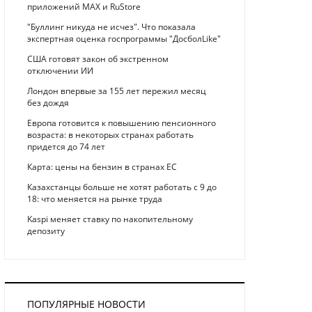
приложений MAX и RuStore
"Буллинг никуда не исчез". Что показала
экспертная оценка госпрограммы "ДосболLike"
США готовят закон об экстренном
отключении ИИ
Лондон впервые за 155 лет пережил месяц
без дождя
Европа готовится к повышению пенсионного
возраста: в некоторых странах работать
придется до 74 лет
Карта: цены на бензин в странах ЕС
Казахстанцы больше не хотят работать с 9 до
18: что меняется на рынке труда
Kaspi меняет ставку по накопительному
депозиту
ПОПУЛЯРНЫЕ НОВОСТИ