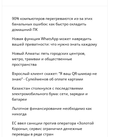
90% компьютеров перегреваются из-за этих
банальных ошибок: как быстро охладить
домашний ПК
Новая функция WhatsApp может навредить
вашей приватности: что нужно знать каждому
Новый Алматы: пять городских центров,
метро, трамваи и общественные
пространства
Взрослый клиент скажет: “Я ваш QR-шмюар не
знаю“ - Сулейменов об оплате картами
Казахстан столкнулся с последствиями
электромобильного бума: сети, зарядки и
батареи
Льготное финансирование необходимо как
никогда
ЕС ввел санкции против оператора «Золотой
Короны», сервис ограничил денежные
переводы в ряде стран