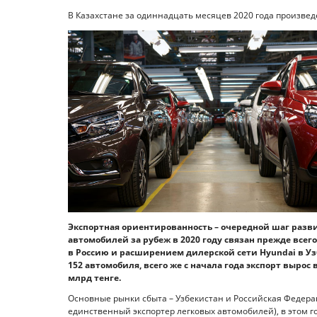
В Казахстане за одиннадцать месяцев 2020 года произвед
Экспортная ориентированность – очередной шаг разви
автомобилей за рубеж в 2020 году связан прежде всег
в Россию и расширением дилерской сети Hyundai в Уз
152 автомобиля, всего же с начала года экспорт вырос 
млрд тенге.
Основные рынки сбыта – Узбекистан и Российская Федер
единственный экспортер легковых автомобилей), в этом го