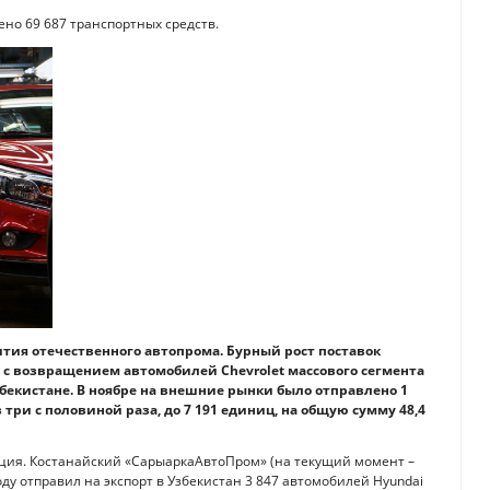
ено 69 687 транспортных средств.
тия отечественного автопрома. Бурный рост поставок
о с возвращением автомобилей Chevrolet массового сегмента
бекистане. В ноябре на внешние рынки было отправлено 1
в три с половиной раза, до 7 191 единиц, на общую сумму 48,4
ация. Костанайский «СарыаркаАвтоПром» (на текущий момент –
ду отправил на экспорт в Узбекистан 3 847 автомобилей Hyundai