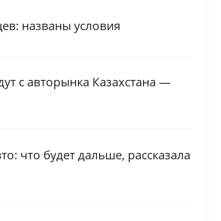
цев: названы условия
дут с авторынка Казахстана —
то: что будет дальше, рассказала