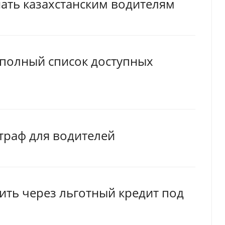
нать казахстанским водителям
: полный список доступных
траф для водителей
ить через льготный кредит под