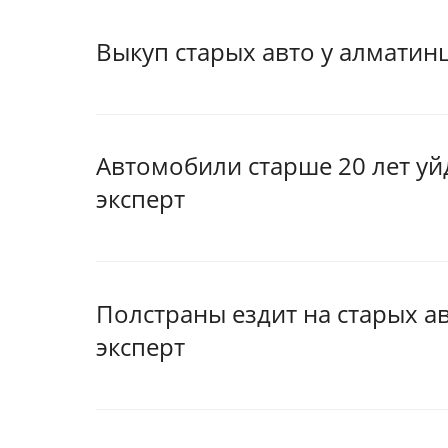
Выкуп старых авто у алматин
Автомобили старше 20 лет уй
эксперт
Полстраны ездит на старых ав
эксперт