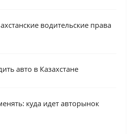
захстанские водительские права
ить авто в Казахстане
енять: куда идет авторынок