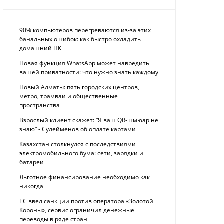
90% компьютеров перегреваются из-за этих
банальных ошибок: как быстро охладить
домашний ПК
Новая функция WhatsApp может навредить
вашей приватности: что нужно знать каждому
Новый Алматы: пять городских центров,
метро, трамваи и общественные
пространства
Взрослый клиент скажет: “Я ваш QR-шмюар не
знаю“ - Сулейменов об оплате картами
Казахстан столкнулся с последствиями
электромобильного бума: сети, зарядки и
батареи
Льготное финансирование необходимо как
никогда
ЕС ввел санкции против оператора «Золотой
Короны», сервис ограничил денежные
переводы в ряде стран