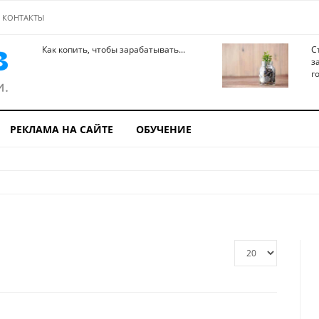
КОНТАКТЫ
Как копить, чтобы зарабатывать...
С
з
го
РЕКЛАМА НА САЙТЕ
ОБУЧЕНИЕ
Кол-
во
строк: