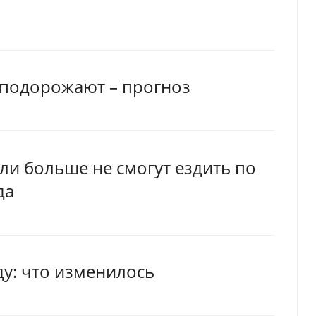
 подорожают – прогноз
ли больше не смогут ездить по
да
ду: что изменилось