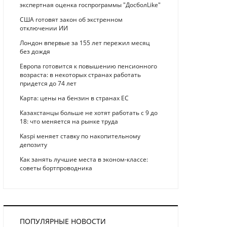
экспертная оценка госпрограммы "ДосболLike"
США готовят закон об экстренном
отключении ИИ
Лондон впервые за 155 лет пережил месяц
без дождя
Европа готовится к повышению пенсионного
возраста: в некоторых странах работать
придется до 74 лет
Карта: цены на бензин в странах ЕС
Казахстанцы больше не хотят работать с 9 до
18: что меняется на рынке труда
Kaspi меняет ставку по накопительному
депозиту
Как занять лучшие места в эконом-классе:
советы бортпроводника
ПОПУЛЯРНЫЕ НОВОСТИ