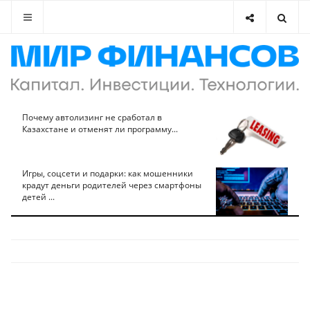
Почему автолизинг не сработал в
Казахстане и отменят ли программу...
Игры, соцсети и подарки: как мошенники
крадут деньги родителей через смартфоны
детей ...