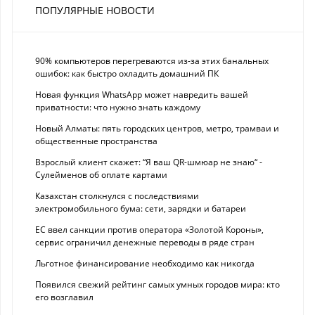
ПОПУЛЯРНЫЕ НОВОСТИ
90% компьютеров перегреваются из-за этих банальных
ошибок: как быстро охладить домашний ПК
Новая функция WhatsApp может навредить вашей
приватности: что нужно знать каждому
Новый Алматы: пять городских центров, метро, трамваи и
общественные пространства
Взрослый клиент скажет: “Я ваш QR-шмюар не знаю“ -
Сулейменов об оплате картами
Казахстан столкнулся с последствиями
электромобильного бума: сети, зарядки и батареи
ЕС ввел санкции против оператора «Золотой Короны»,
сервис ограничил денежные переводы в ряде стран
Льготное финансирование необходимо как никогда
Появился свежий рейтинг самых умных городов мира: кто
его возглавил