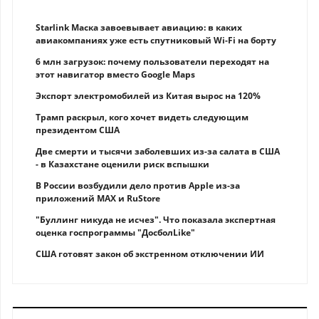
Starlink Маска завоевывает авиацию: в каких
авиакомпаниях уже есть спутниковый Wi-Fi на борту
6 млн загрузок: почему пользователи переходят на
этот навигатор вместо Google Maps
Экспорт электромобилей из Китая вырос на 120%
Трамп раскрыл, кого хочет видеть следующим
президентом США
Две смерти и тысячи заболевших из-за салата в США
- в Казахстане оценили риск вспышки
В России возбудили дело против Apple из-за
приложений MAX и RuStore
"Буллинг никуда не исчез". Что показала экспертная
оценка госпрограммы "ДосболLike"
США готовят закон об экстренном отключении ИИ