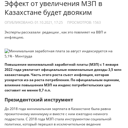
Эффект от увеличения МЗП в
Казахстане будет двояким
ОПУБЛИКОВАНО: 01.10.2021, 17:25
ПРОСМОТРОВ:
1563
Эксперты рассказали редакции , как это повлияет на ВВП и
инфляцию.
Повышение минимальной заработной платы (МЗП) с 1 января
2022 года увеличит официальные номинальные доходы 3,5 млн
казахстанцев. Часть этого роста съест инфляция, которая
ускорится из-за роста потребления. По официальным оценкам,
влияние повышения МЗП на индекс потребительских цен
составит не менее 0,7 п.п.
Президентский инструмент
До 2018 года минимальная зарплата в Казахстане была равна
прожиточному миниму­му и вместе с ним ежегодно немного
подрастала. С 2018 года МЗП стала инструментом социальной
политики, который перешел в исключительное ведение