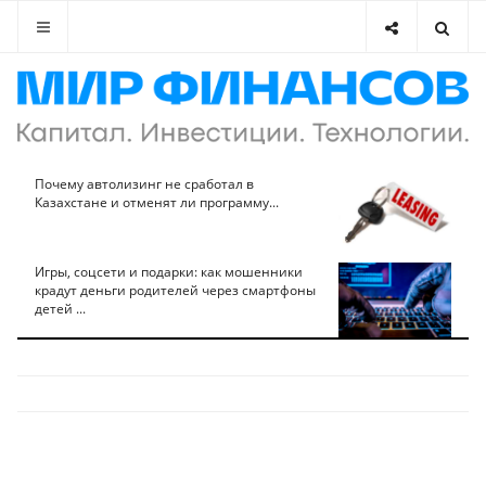
Почему автолизинг не сработал в
Казахстане и отменят ли программу...
Игры, соцсети и подарки: как мошенники
крадут деньги родителей через смартфоны
детей ...