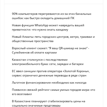
90% компьютеров перегреваются из-за этих банальных
ошибок: как быстро охладить домашний ПК
Новая функция WhatsApp может навредить вашей
приватности: что нужно знать каждому
Новый Алматы: пять городских центров, метро, трамваи и
общественные пространства
Взрослый клиент скажет: “Я ваш QR-шмюар не знаю“ -
Сулейменов об оплате картами
Казахстан столкнулся с последствиями
электромобильного бума: сети, зарядки и батареи
ЕС ввел санкции против оператора «Золотой Короны»,
сервис ограничил денежные переводы в ряде стран
Льготное финансирование необходимо как никогда
Появился свежий рейтинг самых умных городов мира: кто
его возглавил
В Казахстане планируют стабилизировать цены на
социально значимые продтовары