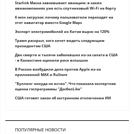
Starlink Маска завоевывает авиацию: в каких
авиакомпаниях уже есть спутниковый Wi-Fi на борту
6 млн загрузок: почему пользователи переходят на
этот навигатор вместо Google Maps
Экспорт электромобилей из Китая вырос на 120%
Трамп раскрыл, кого хочет видеть следующим
президентом США
Две смерти и тысячи заболевших из-за салата в США
- в Казахстане оценили риск вспышки
В России возбудили дело против Apple из-за
приложений MAX и RuStore
"Буллинг никуда не исчез". Что показала экспертная
оценка госпрограммы "ДосболLike"
США готовят закон об экстренном отключении ИИ
ПОПУЛЯРНЫЕ НОВОСТИ