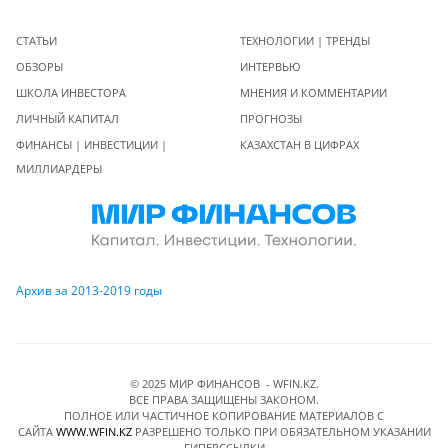
СТАТЬИ
ТЕХНОЛОГИИ | ТРЕНДЫ
ОБЗОРЫ
ИНТЕРВЬЮ
ШКОЛА ИНВЕСТОРА
МНЕНИЯ И КОММЕНТАРИИ
ЛИЧНЫЙ КАПИТАЛ
ПРОГНОЗЫ
ФИНАНСЫ | ИНВЕСТИЦИИ |
КАЗАХСТАН В ЦИФРАХ
МИЛЛИАРДЕРЫ
Архив за 2013-2019 годы
© 2025 МИР ФИНАНСОВ - WFIN.KZ.
ВСЕ ПРАВА ЗАЩИЩЕНЫ ЗАКОНОМ.
ПОЛНОЕ ИЛИ ЧАСТИЧНОЕ КОПИРОВАНИЕ МАТЕРИАЛОВ C
САЙТА
WWW.WFIN.KZ
РАЗРЕШЕНО ТОЛЬКО ПРИ ОБЯЗАТЕЛЬНОМ УКАЗАНИИ
ГИПЕРССЫЛКИ