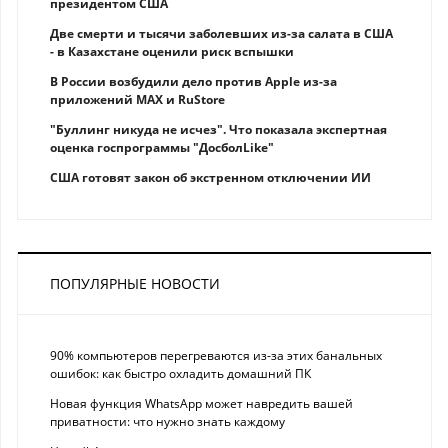
президентом США
Две смерти и тысячи заболевших из-за салата в США
- в Казахстане оценили риск вспышки
В России возбудили дело против Apple из-за
приложений MAX и RuStore
"Буллинг никуда не исчез". Что показала экспертная
оценка госпрограммы "ДосболLike"
США готовят закон об экстренном отключении ИИ
ПОПУЛЯРНЫЕ НОВОСТИ
90% компьютеров перегреваются из-за этих банальных
ошибок: как быстро охладить домашний ПК
Новая функция WhatsApp может навредить вашей
приватности: что нужно знать каждому