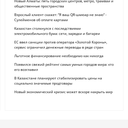
Новый Алматы: пять городских центров, метро, трамваи и
общественные пространства
Взрослый клиент скажет: “Я ваш QR-шмюар не знаю“ -
Сулейменов об оплате картами
Казахстан столкнулся с последствиями
электромобильного бума: сети, зарядки и батареи
ЕС ввел санкции против оператора «Золотой Короны»,
сервис ограничил денежные переводы в ряде стран
Льготное финансирование необходимо как никогда
Появился свежий рейтинг самых умных городов мира: кто
его возглавил
В Казахстане планируют стабилизировать цены на
социально значимые продтовары
Новый экономический кризис может вскоре накрыть мир