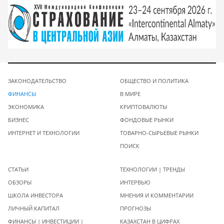
ЗАКОНОДАТЕЛЬСТВО
ОБЩЕСТВО И ПОЛИТИКА
ФИНАНСЫ
В МИРЕ
ЭКОНОМИКА
КРИПТОВАЛЮТЫ
БИЗНЕС
ФОНДОВЫЕ РЫНКИ
ИНТЕРНЕТ И ТЕХНОЛОГИИ
ТОВАРНО-СЫРЬЕВЫЕ РЫНКИ
ПОИСК
СТАТЬИ
ТЕХНОЛОГИИ | ТРЕНДЫ
ОБЗОРЫ
ИНТЕРВЬЮ
ШКОЛА ИНВЕСТОРА
МНЕНИЯ И КОММЕНТАРИИ
ЛИЧНЫЙ КАПИТАЛ
ПРОГНОЗЫ
ФИНАНСЫ | ИНВЕСТИЦИИ |
КАЗАХСТАН В ЦИФРАХ