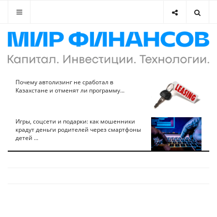
Почему автолизинг не сработал в
Казахстане и отменят ли программу...
Игры, соцсети и подарки: как мошенники
крадут деньги родителей через смартфоны
детей ...