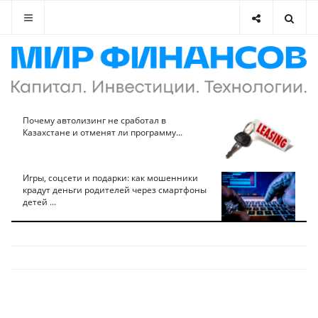
Почему автолизинг не сработал в
Казахстане и отменят ли программу...
Игры, соцсети и подарки: как мошенники
крадут деньги родителей через смартфоны
детей ...