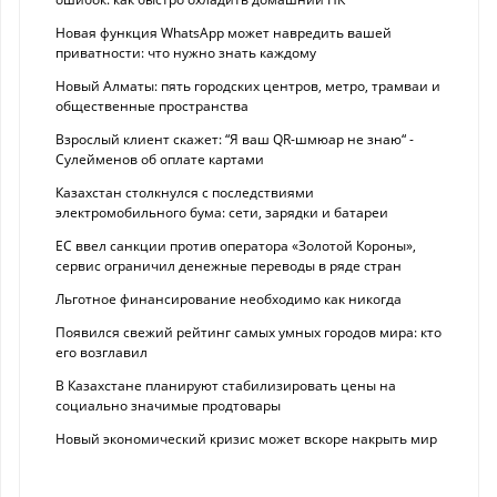
Новая функция WhatsApp может навредить вашей
приватности: что нужно знать каждому
Новый Алматы: пять городских центров, метро, трамваи и
общественные пространства
Взрослый клиент скажет: “Я ваш QR-шмюар не знаю“ -
Сулейменов об оплате картами
Казахстан столкнулся с последствиями
электромобильного бума: сети, зарядки и батареи
ЕС ввел санкции против оператора «Золотой Короны»,
сервис ограничил денежные переводы в ряде стран
Льготное финансирование необходимо как никогда
Появился свежий рейтинг самых умных городов мира: кто
его возглавил
В Казахстане планируют стабилизировать цены на
социально значимые продтовары
Новый экономический кризис может вскоре накрыть мир