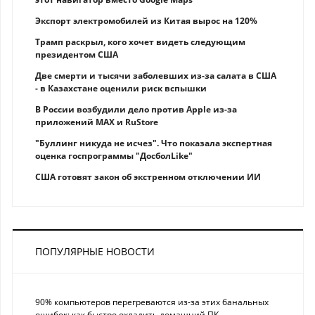
Экспорт электромобилей из Китая вырос на 120%
Трамп раскрыл, кого хочет видеть следующим
президентом США
Две смерти и тысячи заболевших из-за салата в США
- в Казахстане оценили риск вспышки
В России возбудили дело против Apple из-за
приложений MAX и RuStore
"Буллинг никуда не исчез". Что показала экспертная
оценка госпрограммы "ДосболLike"
США готовят закон об экстренном отключении ИИ
ПОПУЛЯРНЫЕ НОВОСТИ
90% компьютеров перегреваются из-за этих банальных
ошибок: как быстро охладить домашний ПК