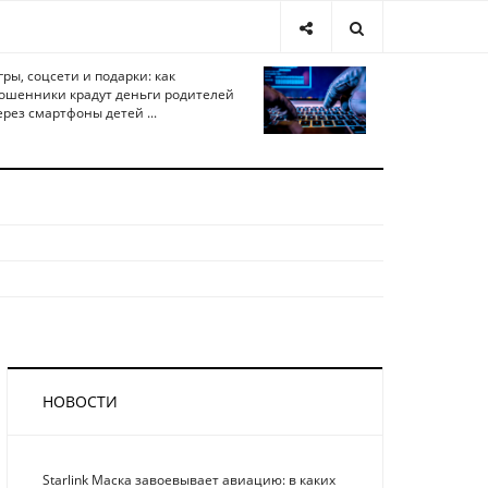
гры, соцсети и подарки: как
ошенники крадут деньги родителей
ерез смартфоны детей ...
НОВОСТИ
Starlink Маска завоевывает авиацию: в каких