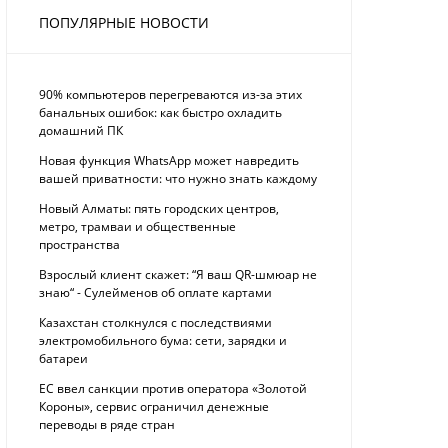
ПОПУЛЯРНЫЕ НОВОСТИ
90% компьютеров перегреваются из-за этих
банальных ошибок: как быстро охладить
домашний ПК
Новая функция WhatsApp может навредить
вашей приватности: что нужно знать каждому
Новый Алматы: пять городских центров,
метро, трамваи и общественные
пространства
Взрослый клиент скажет: “Я ваш QR-шмюар не
знаю“ - Сулейменов об оплате картами
Казахстан столкнулся с последствиями
электромобильного бума: сети, зарядки и
батареи
ЕС ввел санкции против оператора «Золотой
Короны», сервис ограничил денежные
переводы в ряде стран