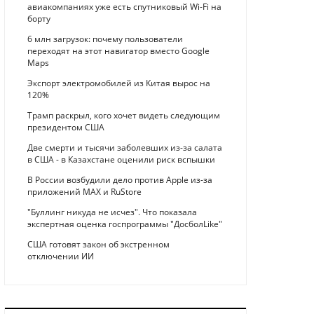
авиакомпаниях уже есть спутниковый Wi-Fi на
борту
6 млн загрузок: почему пользователи
переходят на этот навигатор вместо Google
Maps
Экспорт электромобилей из Китая вырос на
120%
Трамп раскрыл, кого хочет видеть следующим
президентом США
Две смерти и тысячи заболевших из-за салата
в США - в Казахстане оценили риск вспышки
В России возбудили дело против Apple из-за
приложений MAX и RuStore
"Буллинг никуда не исчез". Что показала
экспертная оценка госпрограммы "ДосболLike"
США готовят закон об экстренном
отключении ИИ