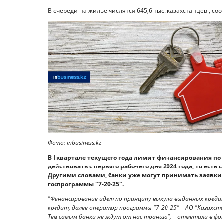
В очереди на жилье числятся 645,6 тыс. казахстанцев , сооб
Фото: inbusiness.kz
В I квартале текущего года лимит финансирования по 
действовать с первого рабочего дня 2024 года, то есть
Другими словами, банки уже могут принимать заявки
госпрограммы "7-20-25".
"Финансирование идет по принципу выкупа выданных креди
кредит, далее оператор программы "7-20-25" – АО "Казахс
Тем самым банки не ждут от нас транша", – отметили в фо