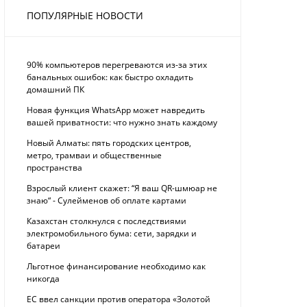
ПОПУЛЯРНЫЕ НОВОСТИ
90% компьютеров перегреваются из-за этих
банальных ошибок: как быстро охладить
домашний ПК
Новая функция WhatsApp может навредить
вашей приватности: что нужно знать каждому
Новый Алматы: пять городских центров,
метро, трамваи и общественные
пространства
Взрослый клиент скажет: “Я ваш QR-шмюар не
знаю“ - Сулейменов об оплате картами
Казахстан столкнулся с последствиями
электромобильного бума: сети, зарядки и
батареи
Льготное финансирование необходимо как
никогда
ЕС ввел санкции против оператора «Золотой