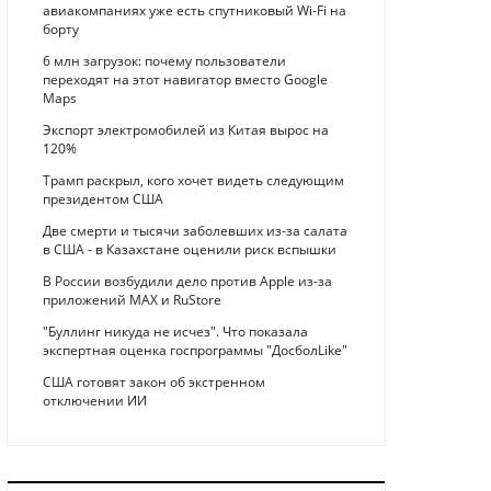
авиакомпаниях уже есть спутниковый Wi-Fi на
борту
6 млн загрузок: почему пользователи
переходят на этот навигатор вместо Google
Maps
Экспорт электромобилей из Китая вырос на
120%
Трамп раскрыл, кого хочет видеть следующим
президентом США
Две смерти и тысячи заболевших из-за салата
в США - в Казахстане оценили риск вспышки
В России возбудили дело против Apple из-за
приложений MAX и RuStore
"Буллинг никуда не исчез". Что показала
экспертная оценка госпрограммы "ДосболLike"
США готовят закон об экстренном
отключении ИИ