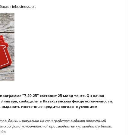
щает inbusiness.kz .
программе "7-20-25" составит 25 млрд тенге. Он начал
 с 3 января, сообщили в Казахстанском фонде устойчивости.
, выдавать ипотечные кредиты согласно условиям
тов. Банки изначально на свои средства выдают ипотечный
танский фонд устойчивости" производит выкуп кредита у банка.
нде.