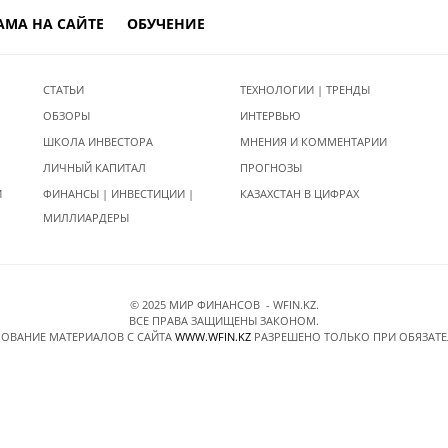
АМА НА САЙТЕ
ОБУЧЕНИЕ
СТАТЬИ
ТЕХНОЛОГИИ | ТРЕНДЫ
ОБЗОРЫ
ИНТЕРВЬЮ
ШКОЛА ИНВЕСТОРА
МНЕНИЯ И КОММЕНТАРИИ
ЛИЧНЫЙ КАПИТАЛ
ПРОГНОЗЫ
И
ФИНАНСЫ | ИНВЕСТИЦИИ |
КАЗАХСТАН В ЦИФРАХ
МИЛЛИАРДЕРЫ
© 2025 МИР ФИНАНСОВ - WFIN.KZ.
ВСЕ ПРАВА ЗАЩИЩЕНЫ ЗАКОНОМ.
ОВАНИЕ МАТЕРИАЛОВ C САЙТА
WWW.WFIN.KZ
РАЗРЕШЕНО ТОЛЬКО ПРИ ОБЯЗАТ