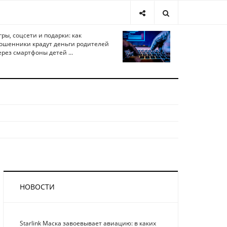
гры, соцсети и подарки: как
ошенники крадут деньги родителей
ерез смартфоны детей ...
НОВОСТИ
Starlink Маска завоевывает авиацию: в каких