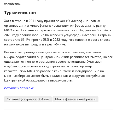
хозяйства.
Туркменистан
Хотя в стране в 2011 году принят закон «О микрофинансовых
организациях и микрофинансировании», информации по рынку
МФО в этой стране в открытых источниках нет. По данным Statista, в
2023 году проникновение банковских услуг среди населения страны
составило 61,1%, против 58% в 2022 году, что говорит о росте спроса
на финансовые продукты в республике.
Резюмируя приведенные данные, можно отметить, что рынок
микрокредитования в Центральной Азии развивается быстро, но все
еще далек от полного раскрытия своего потенциала. Учитывая
углубляющиеся связи между странами региона, пример
казахстанских МФО по работе с клиентами и фондированию на
местных биржах может быть реализован и в других республиках
Центральной Азии, делают вывод эксперты.
Источник banker.kz
Страны Центральной Азии
Микрофинансовый рынок