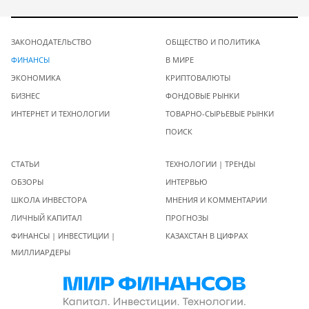
ЗАКОНОДАТЕЛЬСТВО
ОБЩЕСТВО И ПОЛИТИКА
ФИНАНСЫ
В МИРЕ
ЭКОНОМИКА
КРИПТОВАЛЮТЫ
БИЗНЕС
ФОНДОВЫЕ РЫНКИ
ИНТЕРНЕТ И ТЕХНОЛОГИИ
ТОВАРНО-СЫРЬЕВЫЕ РЫНКИ
ПОИСК
СТАТЬИ
ТЕХНОЛОГИИ | ТРЕНДЫ
ОБЗОРЫ
ИНТЕРВЬЮ
ШКОЛА ИНВЕСТОРА
МНЕНИЯ И КОММЕНТАРИИ
ЛИЧНЫЙ КАПИТАЛ
ПРОГНОЗЫ
ФИНАНСЫ | ИНВЕСТИЦИИ |
КАЗАХСТАН В ЦИФРАХ
МИЛЛИАРДЕРЫ