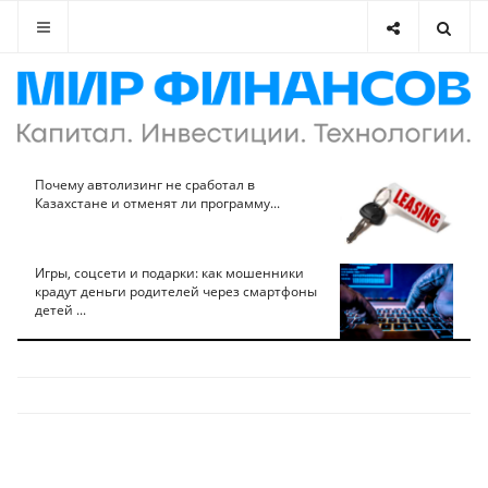
Почему автолизинг не сработал в
Казахстане и отменят ли программу...
Игры, соцсети и подарки: как мошенники
крадут деньги родителей через смартфоны
детей ...