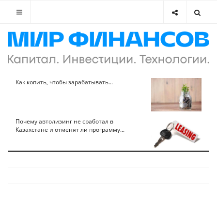
Как копить, чтобы зарабатывать...
Почему автолизинг не сработал в
Казахстане и отменят ли программу...