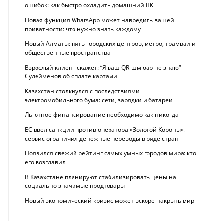
ошибок: как быстро охладить домашний ПК
Новая функция WhatsApp может навредить вашей
приватности: что нужно знать каждому
Новый Алматы: пять городских центров, метро, трамваи и
общественные пространства
Взрослый клиент скажет: “Я ваш QR-шмюар не знаю“ -
Сулейменов об оплате картами
Казахстан столкнулся с последствиями
электромобильного бума: сети, зарядки и батареи
Льготное финансирование необходимо как никогда
ЕС ввел санкции против оператора «Золотой Короны»,
сервис ограничил денежные переводы в ряде стран
Появился свежий рейтинг самых умных городов мира: кто
его возглавил
В Казахстане планируют стабилизировать цены на
социально значимые продтовары
Новый экономический кризис может вскоре накрыть мир