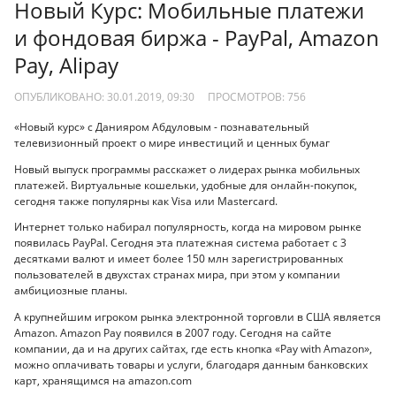
Новый Курс: Мобильные платежи
и фондовая биржа - PayPal, Amazon
Pay, Alipay
ОПУБЛИКОВАНО: 30.01.2019, 09:30
ПРОСМОТРОВ:
756
«Новый курс» с Данияром Абдуловым - познавательный
телевизионный проект о мире инвестиций и ценных бумаг
Новый выпуск программы расскажет о лидерах рынка мобильных
платежей. Виртуальные кошельки, удобные для онлайн-покупок,
сегодня также популярны как Visa или Mastercard.
Интернет только набирал популярность, когда на мировом рынке
появилась PayPal. Сегодня эта платежная система работает с 3
десятками валют и имеет более 150 млн зарегистрированных
пользователей в двухстах странах мира, при этом у компании
амбициозные планы.
А крупнейшим игроком рынка электронной торговли в США является
Amazon. Amazon Pay появился в 2007 году. Сегодня на сайте
компании, да и на других сайтах, где есть кнопка «Pay with Amazon»,
можно оплачивать товары и услуги, благодаря данным банковских
карт, хранящимся на amazon.com