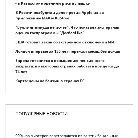
- в Казахстане оценили риск вспышки
В России возбудили дело против Apple из-за
приложений MAX и RuStore
"Буллинг никуда не исчез". Что показала экспертная
оценка госпрограммы "ДосболLike"
США готовят закон об экстренном отключении ИИ
Лондон впервые за 155 лет пережил месяц без дождя
Европа готовится к повышению пенсионного
возраста: в некоторых странах работать придется до
74 лет
Карта: цены на бензин в странах ЕС
ПОПУЛЯРНЫЕ НОВОСТИ
90% компьютеров перегреваются из-за этих банальных