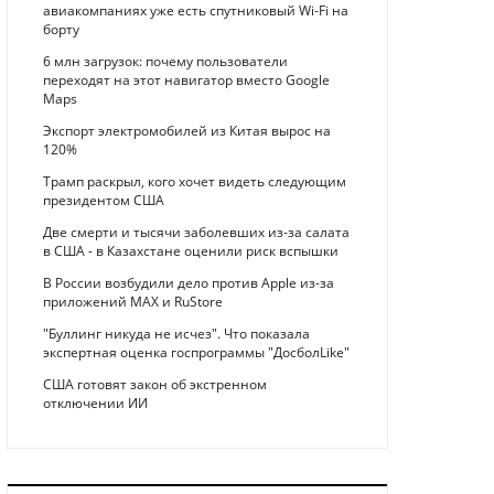
авиакомпаниях уже есть спутниковый Wi-Fi на
борту
6 млн загрузок: почему пользователи
переходят на этот навигатор вместо Google
Maps
Экспорт электромобилей из Китая вырос на
120%
Трамп раскрыл, кого хочет видеть следующим
президентом США
Две смерти и тысячи заболевших из-за салата
в США - в Казахстане оценили риск вспышки
В России возбудили дело против Apple из-за
приложений MAX и RuStore
"Буллинг никуда не исчез". Что показала
экспертная оценка госпрограммы "ДосболLike"
США готовят закон об экстренном
отключении ИИ