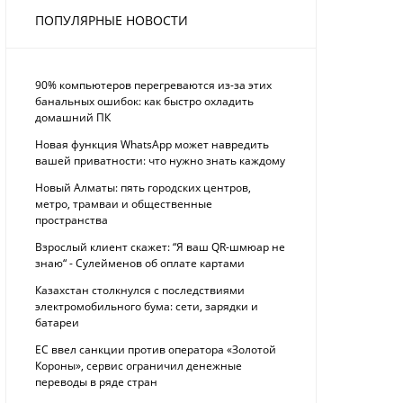
ПОПУЛЯРНЫЕ НОВОСТИ
90% компьютеров перегреваются из-за этих
банальных ошибок: как быстро охладить
домашний ПК
Новая функция WhatsApp может навредить
вашей приватности: что нужно знать каждому
Новый Алматы: пять городских центров,
метро, трамваи и общественные
пространства
Взрослый клиент скажет: “Я ваш QR-шмюар не
знаю“ - Сулейменов об оплате картами
Казахстан столкнулся с последствиями
электромобильного бума: сети, зарядки и
батареи
ЕС ввел санкции против оператора «Золотой
Короны», сервис ограничил денежные
переводы в ряде стран