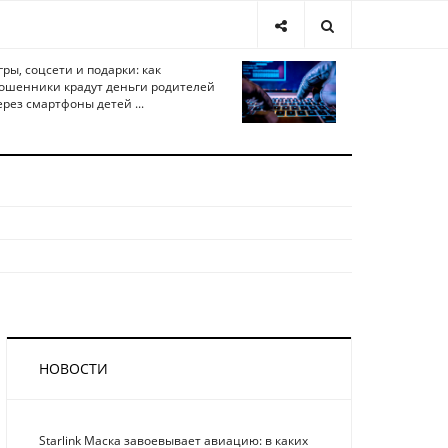
гры, соцсети и подарки: как
ошенники крадут деньги родителей
ерез смартфоны детей ...
НОВОСТИ
Starlink Маска завоевывает авиацию: в каких