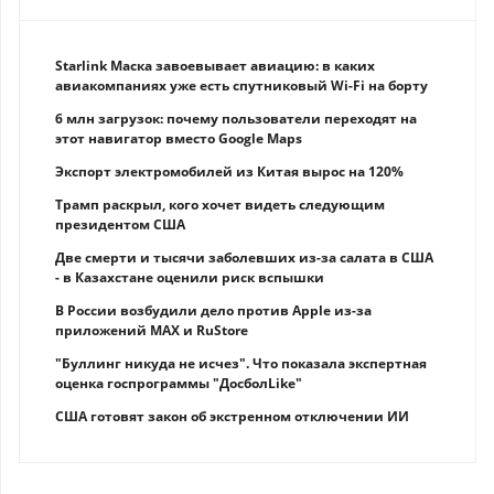
Starlink Маска завоевывает авиацию: в каких
авиакомпаниях уже есть спутниковый Wi-Fi на борту
6 млн загрузок: почему пользователи переходят на
этот навигатор вместо Google Maps
Экспорт электромобилей из Китая вырос на 120%
Трамп раскрыл, кого хочет видеть следующим
президентом США
Две смерти и тысячи заболевших из-за салата в США
- в Казахстане оценили риск вспышки
В России возбудили дело против Apple из-за
приложений MAX и RuStore
"Буллинг никуда не исчез". Что показала экспертная
оценка госпрограммы "ДосболLike"
США готовят закон об экстренном отключении ИИ