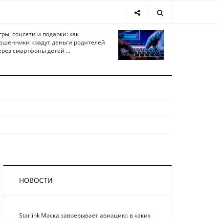
гры, соцсети и подарки: как
ошенники крадут деньги родителей
ерез смартфоны детей ...
НОВОСТИ
Starlink Маска завоевывает авиацию: в каких