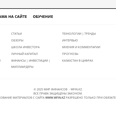
АМА НА САЙТЕ
ОБУЧЕНИЕ
СТАТЬИ
ТЕХНОЛОГИИ | ТРЕНДЫ
ОБЗОРЫ
ИНТЕРВЬЮ
ШКОЛА ИНВЕСТОРА
МНЕНИЯ И КОММЕНТАРИИ
ЛИЧНЫЙ КАПИТАЛ
ПРОГНОЗЫ
И
ФИНАНСЫ | ИНВЕСТИЦИИ |
КАЗАХСТАН В ЦИФРАХ
МИЛЛИАРДЕРЫ
© 2025 МИР ФИНАНСОВ - WFIN.KZ.
ВСЕ ПРАВА ЗАЩИЩЕНЫ ЗАКОНОМ.
ОВАНИЕ МАТЕРИАЛОВ C САЙТА
WWW.WFIN.KZ
РАЗРЕШЕНО ТОЛЬКО ПРИ ОБЯЗАТ