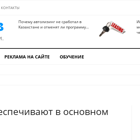
КОНТАКТЫ
Почему автолизинг не сработал в
И
Казахстане и отменят ли программу...
м
ч
РЕКЛАМА НА САЙТЕ
ОБУЧЕНИЕ
беспечивают в основном