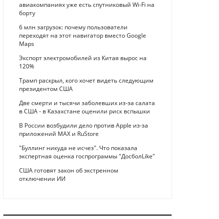
авиакомпаниях уже есть спутниковый Wi-Fi на
борту
6 млн загрузок: почему пользователи
переходят на этот навигатор вместо Google
Maps
Экспорт электромобилей из Китая вырос на
120%
Трамп раскрыл, кого хочет видеть следующим
президентом США
Две смерти и тысячи заболевших из-за салата
в США - в Казахстане оценили риск вспышки
В России возбудили дело против Apple из-за
приложений MAX и RuStore
"Буллинг никуда не исчез". Что показала
экспертная оценка госпрограммы "ДосболLike"
США готовят закон об экстренном
отключении ИИ