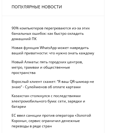
ПОПУЛЯРНЫЕ НОВОСТИ
90% компьютеров перегреваются из-за этих
банальных ошибок: как быстро охладить
домашний ПК
Новая функция WhatsApp может навредить
вашей приватности: что нужно знать каждому
Новый Алматы: пять городских центров,
метро, трамваи и общественные
пространства
Взрослый клиент скажет: “Я ваш QR-шмюар не
знаю“ - Сулейменов об оплате картами
Казахстан столкнулся с последствиями
электромобильного бума: сети, зарядки и
батареи
ЕС ввел санкции против оператора «Золотой
Короны», сервис ограничил денежные
переводы в ряде стран