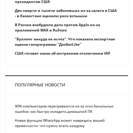
президентом США
Две смерти и тысячи заболевших из-за салата в США
- в Казахстане оценили риск вспышки
В России возбудили дело против Apple из-за
приложений MAX и RuStore
"Буллинг никуда не исчез". Что показала экспертная
оценка госпрограммы "ДосболLike"
США готовят закон об экстренном отключении ИИ
ПОПУЛЯРНЫЕ НОВОСТИ
90% компьютеров перегреваются из-за этих банальных
ошибок: как быстро охладить домашний ПК
Новая функция WhatsApp может навредить вашей
приватности: что нужно знать каждому