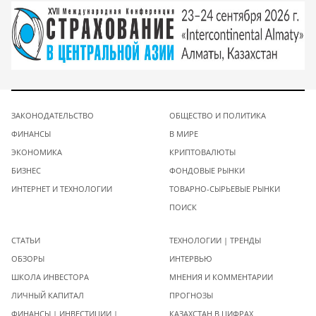
ЗАКОНОДАТЕЛЬСТВО
ОБЩЕСТВО И ПОЛИТИКА
ФИНАНСЫ
В МИРЕ
ЭКОНОМИКА
КРИПТОВАЛЮТЫ
БИЗНЕС
ФОНДОВЫЕ РЫНКИ
ИНТЕРНЕТ И ТЕХНОЛОГИИ
ТОВАРНО-СЫРЬЕВЫЕ РЫНКИ
ПОИСК
СТАТЬИ
ТЕХНОЛОГИИ | ТРЕНДЫ
ОБЗОРЫ
ИНТЕРВЬЮ
ШКОЛА ИНВЕСТОРА
МНЕНИЯ И КОММЕНТАРИИ
ЛИЧНЫЙ КАПИТАЛ
ПРОГНОЗЫ
ФИНАНСЫ | ИНВЕСТИЦИИ |
КАЗАХСТАН В ЦИФРАХ