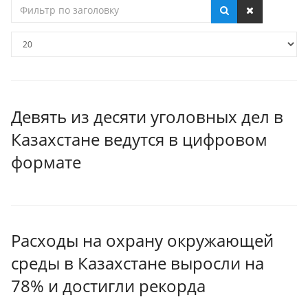
Фильтр
по
заголовку
Кол-
во
строк:
Девять из десяти уголовных дел в
Казахстане ведутся в цифровом
формате
Расходы на охрану окружающей
среды в Казахстане выросли на
78% и достигли рекорда