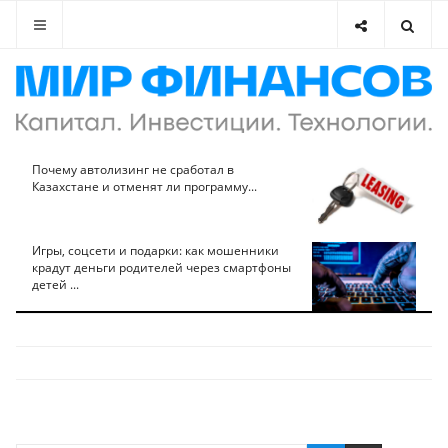
Почему автолизинг не сработал в
Казахстане и отменят ли программу...
Игры, соцсети и подарки: как мошенники
крадут деньги родителей через смартфоны
детей ...