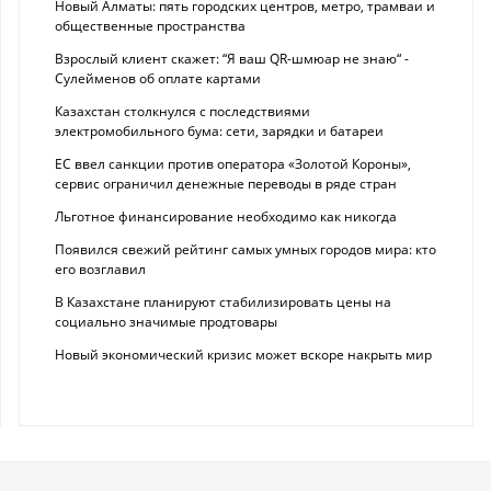
Новый Алматы: пять городских центров, метро, трамваи и
общественные пространства
Взрослый клиент скажет: “Я ваш QR-шмюар не знаю“ -
Сулейменов об оплате картами
Казахстан столкнулся с последствиями
электромобильного бума: сети, зарядки и батареи
ЕС ввел санкции против оператора «Золотой Короны»,
сервис ограничил денежные переводы в ряде стран
Льготное финансирование необходимо как никогда
Появился свежий рейтинг самых умных городов мира: кто
его возглавил
В Казахстане планируют стабилизировать цены на
социально значимые продтовары
Новый экономический кризис может вскоре накрыть мир