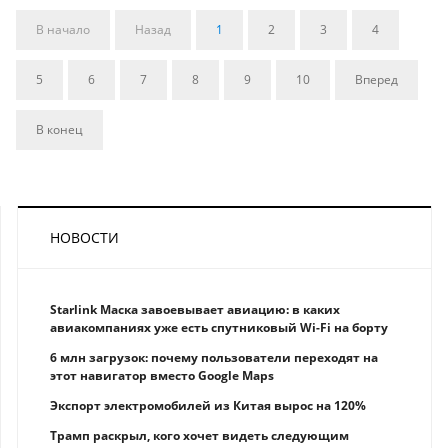
В начало
Назад
1
2
3
4
5
6
7
8
9
10
Вперед
В конец
НОВОСТИ
Starlink Маска завоевывает авиацию: в каких
авиакомпаниях уже есть спутниковый Wi-Fi на борту
6 млн загрузок: почему пользователи переходят на
этот навигатор вместо Google Maps
Экспорт электромобилей из Китая вырос на 120%
Трамп раскрыл, кого хочет видеть следующим