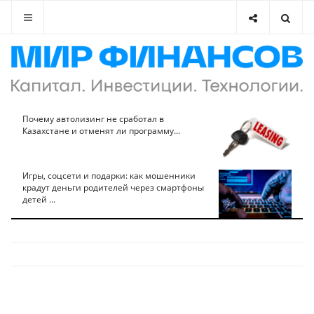
Почему автолизинг не сработал в
Казахстане и отменят ли программу...
Игры, соцсети и подарки: как мошенники
крадут деньги родителей через смартфоны
детей ...