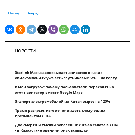
Предыдущий: Инвестиции в АПК подскочили на треть
Следующий: В рейтинге лучших стран для образования Каза
Назад
Вперед
НОВОСТИ
Starlink Маска завоевывает авиацию: в каких
авиакомпаниях уже есть спутниковый Wi-Fi на борту
6 млн загрузок: почему пользователи переходят на
этот навигатор вместо Google Maps
Экспорт электромобилей из Китая вырос на 120%
Трамп раскрыл, кого хочет видеть следующим
президентом США
Две смерти и тысячи заболевших из-за салата в США
- в Казахстане оценили риск вспышки