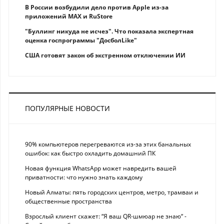
В России возбудили дело против Apple из-за
приложений MAX и RuStore
"Буллинг никуда не исчез". Что показала экспертная
оценка госпрограммы "ДосболLike"
США готовят закон об экстренном отключении ИИ
ПОПУЛЯРНЫЕ НОВОСТИ
90% компьютеров перегреваются из-за этих банальных
ошибок: как быстро охладить домашний ПК
Новая функция WhatsApp может навредить вашей
приватности: что нужно знать каждому
Новый Алматы: пять городских центров, метро, трамваи и
общественные пространства
Взрослый клиент скажет: “Я ваш QR-шмюар не знаю“ -