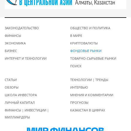
ЗАКОНОДАТЕЛЬСТВО
ОБЩЕСТВО И ПОЛИТИКА
ФИНАНСЫ
В МИРЕ
ЭКОНОМИКА
КРИПТОВАЛЮТЫ
БИЗНЕС
ФОНДОВЫЕ РЫНКИ
ИНТЕРНЕТ И ТЕХНОЛОГИИ
ТОВАРНО-СЫРЬЕВЫЕ РЫНКИ
ПОИСК
СТАТЬИ
ТЕХНОЛОГИИ | ТРЕНДЫ
ОБЗОРЫ
ИНТЕРВЬЮ
ШКОЛА ИНВЕСТОРА
МНЕНИЯ И КОММЕНТАРИИ
ЛИЧНЫЙ КАПИТАЛ
ПРОГНОЗЫ
ФИНАНСЫ | ИНВЕСТИЦИИ |
КАЗАХСТАН В ЦИФРАХ
МИЛЛИАРДЕРЫ