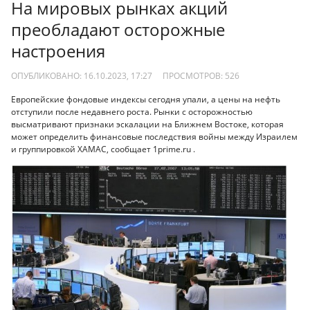
На мировых рынках акций
преобладают осторожные
настроения
ОПУБЛИКОВАНО: 16.10.2023, 17:27
ПРОСМОТРОВ:
526
Европейские фондовые индексы сегодня упали, а цены на нефть
отступили после недавнего роста. Рынки с осторожностью
высматривают признаки эскалации на Ближнем Востоке, которая
может определить финансовые последствия войны между Израилем
и группировкой ХАМАС, сообщает 1prime.ru .