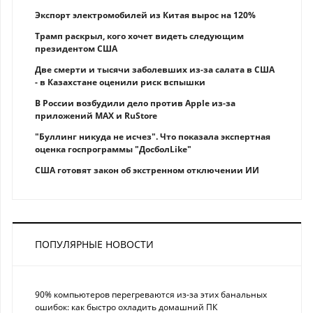
Экспорт электромобилей из Китая вырос на 120%
Трамп раскрыл, кого хочет видеть следующим
президентом США
Две смерти и тысячи заболевших из-за салата в США
- в Казахстане оценили риск вспышки
В России возбудили дело против Apple из-за
приложений MAX и RuStore
"Буллинг никуда не исчез". Что показала экспертная
оценка госпрограммы "ДосболLike"
США готовят закон об экстренном отключении ИИ
ПОПУЛЯРНЫЕ НОВОСТИ
90% компьютеров перегреваются из-за этих банальных
ошибок: как быстро охладить домашний ПК