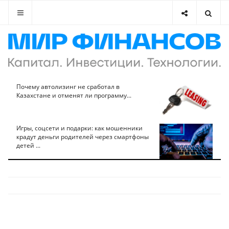
Почему автолизинг не сработал в
Казахстане и отменят ли программу...
Игры, соцсети и подарки: как мошенники
крадут деньги родителей через смартфоны
детей ...