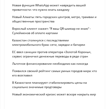
Новая функция WhatsApp может навредить вашей
приватности: что нужно знать каждому
Новый Алматы: пять городских центров, метро, трамваи и
общественные пространства
Взрослый клиент скажет: “Я ваш QR-шмюар не знаю“ -
Сулейменов об оплате картами
Казахстан столкнулся с последствиями
электромобильного бума: сети, зарядки и батареи
ЕС ввел санкции против оператора «Золотой Короны»,
сервис ограничил денежные переводы в ряде стран
Льготное финансирование необходимо как никогда
Появился свежий рейтинг самых умных городов мира: кто
его возглавил
В Казахстане планируют стабилизировать цены на
социально значимые продтовары
Новый экономический кризис может вскоре накрыть мир