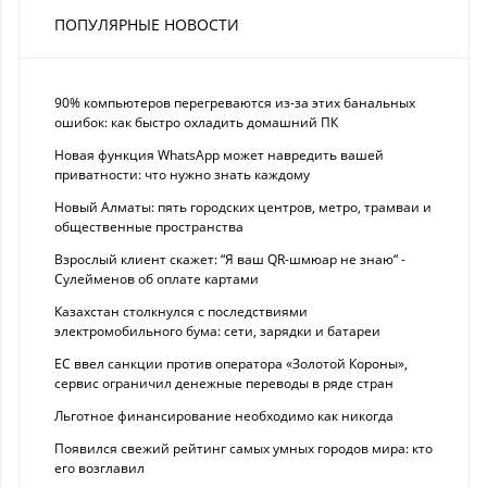
ПОПУЛЯРНЫЕ НОВОСТИ
90% компьютеров перегреваются из-за этих банальных
ошибок: как быстро охладить домашний ПК
Новая функция WhatsApp может навредить вашей
приватности: что нужно знать каждому
Новый Алматы: пять городских центров, метро, трамваи и
общественные пространства
Взрослый клиент скажет: “Я ваш QR-шмюар не знаю“ -
Сулейменов об оплате картами
Казахстан столкнулся с последствиями
электромобильного бума: сети, зарядки и батареи
ЕС ввел санкции против оператора «Золотой Короны»,
сервис ограничил денежные переводы в ряде стран
Льготное финансирование необходимо как никогда
Появился свежий рейтинг самых умных городов мира: кто
его возглавил