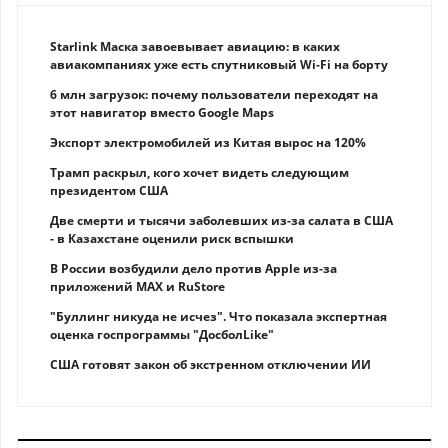
Starlink Маска завоевывает авиацию: в каких
авиакомпаниях уже есть спутниковый Wi-Fi на борту
6 млн загрузок: почему пользователи переходят на
этот навигатор вместо Google Maps
Экспорт электромобилей из Китая вырос на 120%
Трамп раскрыл, кого хочет видеть следующим
президентом США
Две смерти и тысячи заболевших из-за салата в США
- в Казахстане оценили риск вспышки
В России возбудили дело против Apple из-за
приложений MAX и RuStore
"Буллинг никуда не исчез". Что показала экспертная
оценка госпрограммы "ДосболLike"
США готовят закон об экстренном отключении ИИ