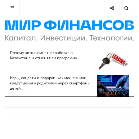
Почему автолизинг не сработал в
Казахстане и отменят ли программу...
Игры, соцсети и подарки: как мошенники
крадут деньги родителей через смартфоны
детей ...