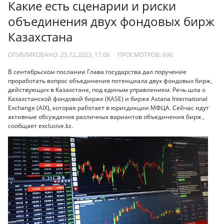
Какие есть сценарии и риски
объединения двух фондовых бирж
Казахстана
ОПУБЛИКОВАНО: 25.12.2023, 17:06
ПРОСМОТРОВ:
696
В сентябрьском послании Глава государства дал поручение
проработать вопрос объединения потенциала двух фондовых бирж,
действующих в Казахстане, под единым управлением. Речь шла о
Казахстанской фондовой бирже (KASE) и бирже Astana International
Exchange (AIX), которая работает в юрисдикции МФЦА. Сейчас идут
активные обсуждения различных вариантов объединения бирж ,
сообщает exclusive.kz.