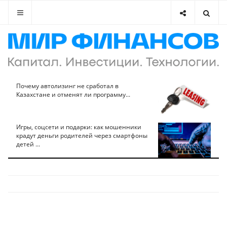
Почему автолизинг не сработал в
Казахстане и отменят ли программу...
Игры, соцсети и подарки: как мошенники
крадут деньги родителей через смартфоны
детей ...