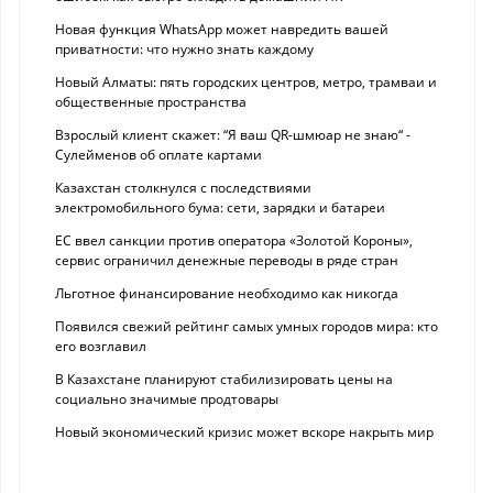
Новая функция WhatsApp может навредить вашей
приватности: что нужно знать каждому
Новый Алматы: пять городских центров, метро, трамваи и
общественные пространства
Взрослый клиент скажет: “Я ваш QR-шмюар не знаю“ -
Сулейменов об оплате картами
Казахстан столкнулся с последствиями
электромобильного бума: сети, зарядки и батареи
ЕС ввел санкции против оператора «Золотой Короны»,
сервис ограничил денежные переводы в ряде стран
Льготное финансирование необходимо как никогда
Появился свежий рейтинг самых умных городов мира: кто
его возглавил
В Казахстане планируют стабилизировать цены на
социально значимые продтовары
Новый экономический кризис может вскоре накрыть мир