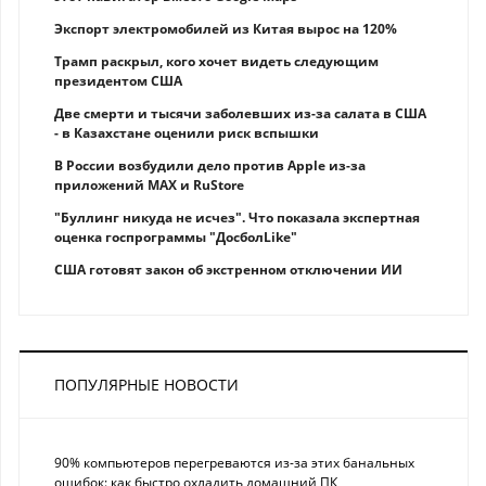
Экспорт электромобилей из Китая вырос на 120%
Трамп раскрыл, кого хочет видеть следующим
президентом США
Две смерти и тысячи заболевших из-за салата в США
- в Казахстане оценили риск вспышки
В России возбудили дело против Apple из-за
приложений MAX и RuStore
"Буллинг никуда не исчез". Что показала экспертная
оценка госпрограммы "ДосболLike"
США готовят закон об экстренном отключении ИИ
ПОПУЛЯРНЫЕ НОВОСТИ
90% компьютеров перегреваются из-за этих банальных
ошибок: как быстро охладить домашний ПК