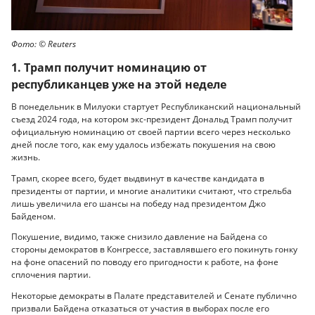
Фото: © Reuters
1. Трамп получит номинацию от
республиканцев уже на этой неделе
В понедельник в Милуоки стартует Республиканский национальный
съезд 2024 года, на котором экс-президент Дональд Трамп получит
официальную номинацию от своей партии всего через несколько
дней после того, как ему удалось избежать покушения на свою
жизнь.
Трамп, скорее всего, будет выдвинут в качестве кандидата в
президенты от партии, и многие аналитики считают, что стрельба
лишь увеличила его шансы на победу над президентом Джо
Байденом.
Покушение, видимо, также снизило давление на Байдена со
стороны демократов в Конгрессе, заставлявшего его покинуть гонку
на фоне опасений по поводу его пригодности к работе, на фоне
сплочения партии.
Некоторые демократы в Палате представителей и Сенате публично
призвали Байдена отказаться от участия в выборах после его