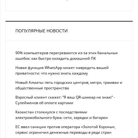
ПОПУЛЯРНЫЕ НОВОСТИ
90% компьютеров перегреваются из-за этих банальных
ошибок: как быстро охладить домашний ПК
Новая функция WhatsApp может навредить вашей
приватности: что нужно знать каждому
Новый Алматы: пять городских центров, метро, трамваи и
общественные пространства
Взрослый клиент скажет: “Я ваш QR-шмюар не знаю“ -
Сулейменов об оплате картами
Казахстан столкнулся с последствиями
электромобильного бума: сети, зарядки и батареи
ЕС ввел санкции против оператора «Золотой Короны»,
сервис ограничил денежные переводы в ряде стран