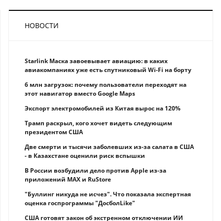
НОВОСТИ
Starlink Маска завоевывает авиацию: в каких
авиакомпаниях уже есть спутниковый Wi-Fi на борту
6 млн загрузок: почему пользователи переходят на
этот навигатор вместо Google Maps
Экспорт электромобилей из Китая вырос на 120%
Трамп раскрыл, кого хочет видеть следующим
президентом США
Две смерти и тысячи заболевших из-за салата в США
- в Казахстане оценили риск вспышки
В России возбудили дело против Apple из-за
приложений MAX и RuStore
"Буллинг никуда не исчез". Что показала экспертная
оценка госпрограммы "ДосболLike"
США готовят закон об экстренном отключении ИИ