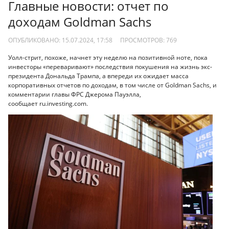
Главные новости: отчет по
доходам Goldman Sachs
ОПУБЛИКОВАНО: 15.07.2024, 17:58
ПРОСМОТРОВ:
769
Уолл-стрит, похоже, начнет эту неделю на позитивной ноте, пока
инвесторы «переваривают» последствия покушения на жизнь экс-
президента Дональда Трампа, а впереди их ожидает масса
корпоративных отчетов по доходам, в том числе от Goldman Sachs, и
комментарии главы ФРС Джерома Пауэлла,
сообщает ru.investing.com.