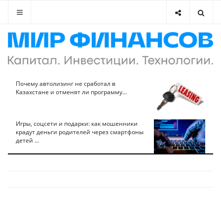
Почему автолизинг не сработал в
Казахстане и отменят ли программу...
Игры, соцсети и подарки: как мошенники
крадут деньги родителей через смартфоны
детей ...