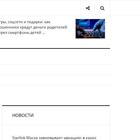
гры, соцсети и подарки: как
ошенники крадут деньги родителей
ерез смартфоны детей ...
НОВОСТИ
Starlink Маска завоевывает авиацию: в каких