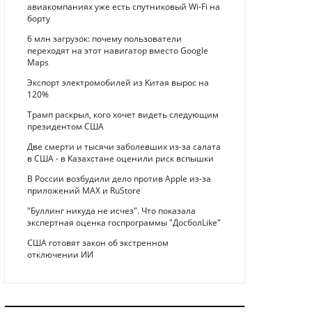
авиакомпаниях уже есть спутниковый Wi-Fi на
борту
6 млн загрузок: почему пользователи
переходят на этот навигатор вместо Google
Maps
Экспорт электромобилей из Китая вырос на
120%
Трамп раскрыл, кого хочет видеть следующим
президентом США
Две смерти и тысячи заболевших из-за салата
в США - в Казахстане оценили риск вспышки
В России возбудили дело против Apple из-за
приложений MAX и RuStore
"Буллинг никуда не исчез". Что показала
экспертная оценка госпрограммы "ДосболLike"
США готовят закон об экстренном
отключении ИИ