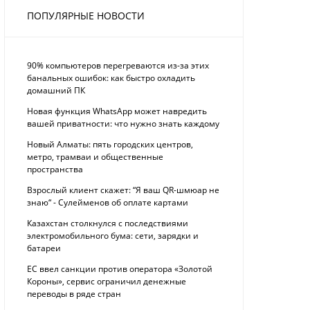
ПОПУЛЯРНЫЕ НОВОСТИ
90% компьютеров перегреваются из-за этих
банальных ошибок: как быстро охладить
домашний ПК
Новая функция WhatsApp может навредить
вашей приватности: что нужно знать каждому
Новый Алматы: пять городских центров,
метро, трамваи и общественные
пространства
Взрослый клиент скажет: “Я ваш QR-шмюар не
знаю“ - Сулейменов об оплате картами
Казахстан столкнулся с последствиями
электромобильного бума: сети, зарядки и
батареи
ЕС ввел санкции против оператора «Золотой
Короны», сервис ограничил денежные
переводы в ряде стран