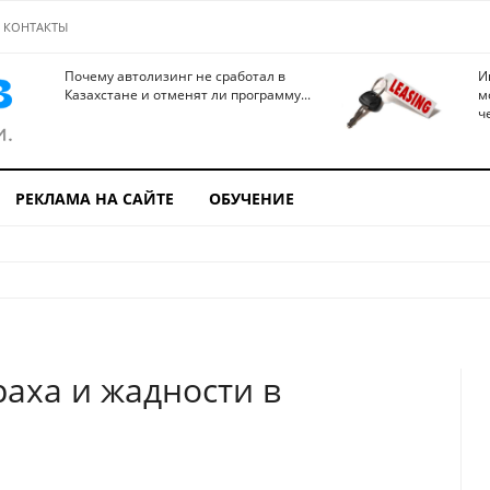
КОНТАКТЫ
Почему автолизинг не сработал в
И
Казахстане и отменят ли программу...
м
ч
РЕКЛАМА НА САЙТЕ
ОБУЧЕНИЕ
раха и жадности в