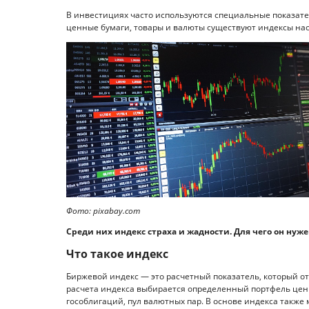
В инвестициях часто используются специальные показате
ценные бумаги, товары и валюты существуют индексы наст
Фото: pixabay.com
Среди них индекс страха и жадности. Для чего он нуже
Что такое индекс
Биржевой индекс — это расчетный показатель, который о
расчета индекса выбирается определенный портфель ценн
гособлигаций, пул валютных пар. В основе индекса также 