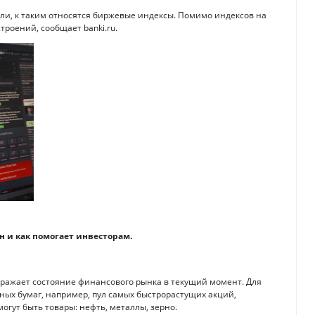
ли, к таким относятся биржевые индексы. Помимо индексов на
роений, сообщает banki.ru.
н и как помогает инвесторам.
тражает состояние финансового рынка в текущий момент. Для
ых бумаг, например, пул самых быстрорастущих акций,
могут быть товары: нефть, металлы, зерно.