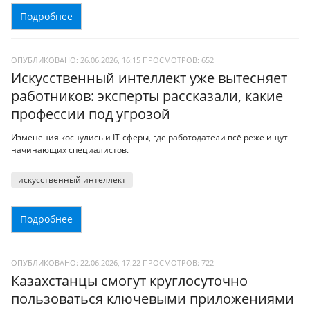
Подробнее
ОПУБЛИКОВАНО: 26.06.2026, 16:15
ПРОСМОТРОВ:
652
Искусственный интеллект уже вытесняет
работников: эксперты рассказали, какие
профессии под угрозой
Изменения коснулись и IТ-сферы, где работодатели всё реже ищут
начинающих специалистов.
искусственный интеллект
Подробнее
ОПУБЛИКОВАНО: 22.06.2026, 17:22
ПРОСМОТРОВ:
722
Казахстанцы смогут круглосуточно
пользоваться ключевыми приложениями