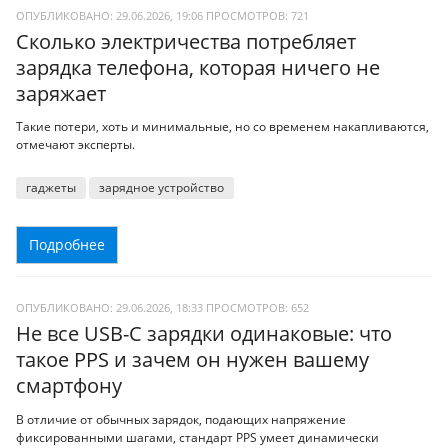
ОПУБЛИКОВАНО: 29.06.2026, 19:06
ПРОСМОТРОВ:
721
Сколько электричества потребляет
зарядка телефона, которая ничего не
заряжает
Такие потери, хоть и минимальные, но со временем накапливаются,
отмечают эксперты.
гаджеты
зарядное устройство
Подробнее
ОПУБЛИКОВАНО: 29.06.2026, 18:33
ПРОСМОТРОВ:
652
Не все USB-C зарядки одинаковые: что
такое PPS и зачем он нужен вашему
смартфону
В отличие от обычных зарядок, подающих напряжение
фиксированными шагами, стандарт PPS умеет динамически