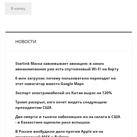
В конец
НОВОСТИ
Starlink Маска завоевывает авиацию: в каких
авиакомпаниях уже есть спутниковый Wi-Fi на борту
6 млн загрузок: почему пользователи переходят на
этот навигатор вместо Google Maps
Экспорт электромобилей из Китая вырос на 120%
Трамп раскрыл, кого хочет видеть следующим
президентом США
Две смерти и тысячи заболевших из-за салата в США
- в Казахстане оценили риск вспышки
В России возбудили дело против Apple из-за
приложений MAX и RuStore