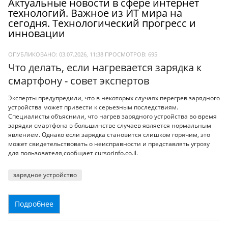
Актуальные новости в сфере интернет
технологий. Важное из ИТ мира на
сегодня. Технологический прогресс и
инновации
ОПУБЛИКОВАНО: 03.07.2026, 11:38
ПРОСМОТРОВ:
695
Что делать, если нагревается зарядка к
смартфону - совет экспертов
Эксперты предупредили, что в некоторых случаях перегрев зарядного
устройства может привести к серьезным последствиям.
Специалисты объяснили, что нагрев зарядного устройства во время
зарядки смартфона в большинстве случаев является нормальным
явлением. Однако если зарядка становится слишком горячим, это
может свидетельствовать о неисправности и представлять угрозу
для пользователя,сообщает cursorinfo.co.il.
зарядное устройство
Подробнее