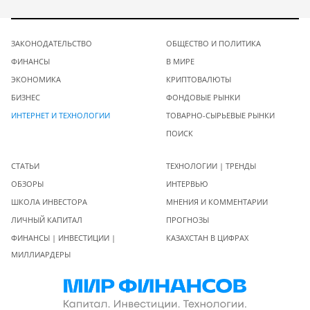
ЗАКОНОДАТЕЛЬСТВО
ОБЩЕСТВО И ПОЛИТИКА
ФИНАНСЫ
В МИРЕ
ЭКОНОМИКА
КРИПТОВАЛЮТЫ
БИЗНЕС
ФОНДОВЫЕ РЫНКИ
ИНТЕРНЕТ И ТЕХНОЛОГИИ
ТОВАРНО-СЫРЬЕВЫЕ РЫНКИ
ПОИСК
СТАТЬИ
ТЕХНОЛОГИИ | ТРЕНДЫ
ОБЗОРЫ
ИНТЕРВЬЮ
ШКОЛА ИНВЕСТОРА
МНЕНИЯ И КОММЕНТАРИИ
ЛИЧНЫЙ КАПИТАЛ
ПРОГНОЗЫ
ФИНАНСЫ | ИНВЕСТИЦИИ |
КАЗАХСТАН В ЦИФРАХ
МИЛЛИАРДЕРЫ