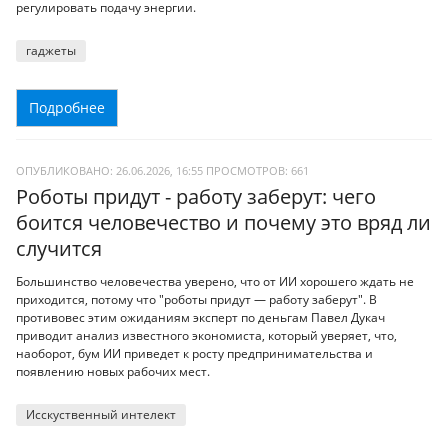
регулировать подачу энергии.
гаджеты
Подробнее
ОПУБЛИКОВАНО: 26.06.2026, 16:55
ПРОСМОТРОВ:
661
Роботы придут - работу заберут: чего
боится человечество и почему это вряд ли
случится
Большинство человечества уверено, что от ИИ хорошего ждать не
приходится, потому что "роботы придут — работу заберут". В
противовес этим ожиданиям эксперт по деньгам Павел Дукач
приводит анализ известного экономиста, который уверяет, что,
наоборот, бум ИИ приведет к росту предпринимательства и
появлению новых рабочих мест.
Исскуственный интелект