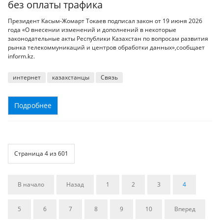
без оплаты трафика
Президент Касым-Жомарт Токаев подписал закон от 19 июня 2026
года «О внесении изменений и дополнений в некоторые
законодательные акты Республики Казахстан по вопросам развития
рынка телекоммуникаций и центров обработки данных»,сообщает
inform.kz.
интернет
казахстанцы
Связь
Подробнее
Страница 4 из 601
В начало
Назад
1
2
3
4
5
6
7
8
9
10
Вперед