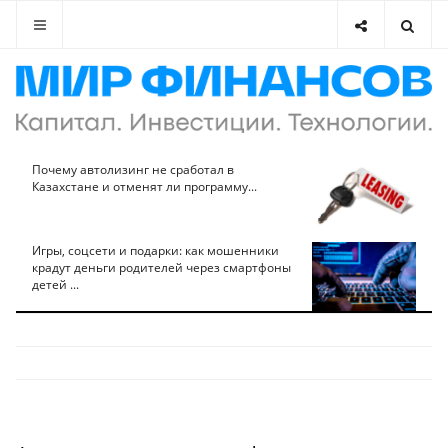
Почему автолизинг не сработал в
Казахстане и отменят ли программу...
Игры, соцсети и подарки: как мошенники
крадут деньги родителей через смартфоны
детей ...