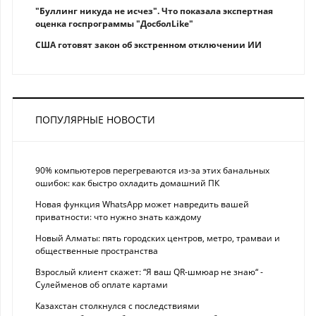
"Буллинг никуда не исчез". Что показала экспертная
оценка госпрограммы "ДосболLike"
США готовят закон об экстренном отключении ИИ
ПОПУЛЯРНЫЕ НОВОСТИ
90% компьютеров перегреваются из-за этих банальных
ошибок: как быстро охладить домашний ПК
Новая функция WhatsApp может навредить вашей
приватности: что нужно знать каждому
Новый Алматы: пять городских центров, метро, трамваи и
общественные пространства
Взрослый клиент скажет: “Я ваш QR-шмюар не знаю“ -
Сулейменов об оплате картами
Казахстан столкнулся с последствиями