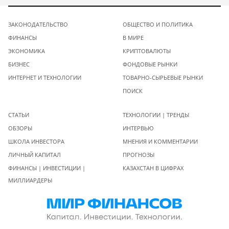
ЗАКОНОДАТЕЛЬСТВО
ОБЩЕСТВО И ПОЛИТИКА
ФИНАНСЫ
В МИРЕ
ЭКОНОМИКА
КРИПТОВАЛЮТЫ
БИЗНЕС
ФОНДОВЫЕ РЫНКИ
ИНТЕРНЕТ И ТЕХНОЛОГИИ
ТОВАРНО-СЫРЬЕВЫЕ РЫНКИ
ПОИСК
СТАТЬИ
ТЕХНОЛОГИИ | ТРЕНДЫ
ОБЗОРЫ
ИНТЕРВЬЮ
ШКОЛА ИНВЕСТОРА
МНЕНИЯ И КОММЕНТАРИИ
ЛИЧНЫЙ КАПИТАЛ
ПРОГНОЗЫ
ФИНАНСЫ | ИНВЕСТИЦИИ |
КАЗАХСТАН В ЦИФРАХ
МИЛЛИАРДЕРЫ