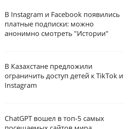
В Instagram и Facebook появились
платные подписки: можно
анонимно смотреть "Истории"
В Казахстане предложили
ограничить доступ детей к TikTok и
Instagram
ChatGPT вошел в топ-5 самых
посещаемых сайтов мира