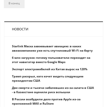
В конец
НОВОСТИ
Starlink Маска завоевывает авиацию: в каких
авиакомпаниях уже есть спутниковый Wi-Fi на борту
6 млн загрузок: почему пользователи переходят на
этот навигатор вместо Google Maps
Экспорт электромобилей из Китая вырос на 120%
Трамп раскрыл, кого хочет видеть следующим
президентом США
Две смерти и тысячи заболевших из-за салата в США
- в Казахстане оценили риск вспышки
В России возбудили дело против Apple из-за
приложений MAX и RuStore