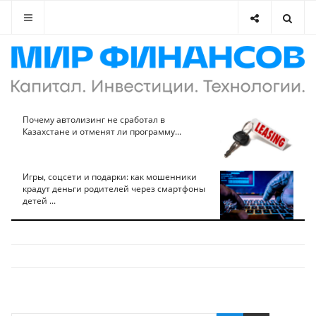
Почему автолизинг не сработал в
Казахстане и отменят ли программу...
Игры, соцсети и подарки: как мошенники
крадут деньги родителей через смартфоны
детей ...