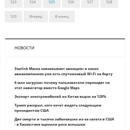
523
524
525
526
527
528
529
Вперед
В конец
НОВОСТИ
Starlink Маска завоевывает авиацию: в каких
авиакомпаниях уже есть спутниковый Wi-Fi на борту
6 млн загрузок: почему пользователи переходят на
этот навигатор вместо Google Maps
Экспорт электромобилей из Китая вырос на 120%
Трамп раскрыл, кого хочет видеть следующим
президентом США
Две смерти и тысячи заболевших из-за салата в США
- в Казахстане оценили риск вспышки