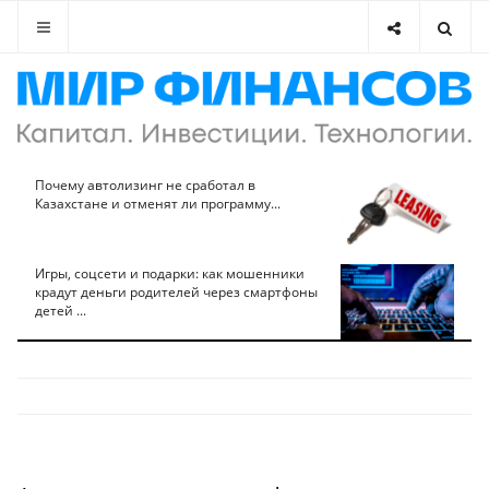
Почему автолизинг не сработал в
Казахстане и отменят ли программу...
Игры, соцсети и подарки: как мошенники
крадут деньги родителей через смартфоны
детей ...