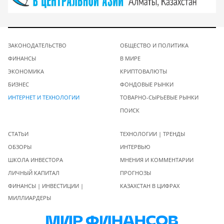
ЗАКОНОДАТЕЛЬСТВО
ОБЩЕСТВО И ПОЛИТИКА
ФИНАНСЫ
В МИРЕ
ЭКОНОМИКА
КРИПТОВАЛЮТЫ
БИЗНЕС
ФОНДОВЫЕ РЫНКИ
ИНТЕРНЕТ И ТЕХНОЛОГИИ
ТОВАРНО-СЫРЬЕВЫЕ РЫНКИ
ПОИСК
СТАТЬИ
ТЕХНОЛОГИИ | ТРЕНДЫ
ОБЗОРЫ
ИНТЕРВЬЮ
ШКОЛА ИНВЕСТОРА
МНЕНИЯ И КОММЕНТАРИИ
ЛИЧНЫЙ КАПИТАЛ
ПРОГНОЗЫ
ФИНАНСЫ | ИНВЕСТИЦИИ |
КАЗАХСТАН В ЦИФРАХ
МИЛЛИАРДЕРЫ