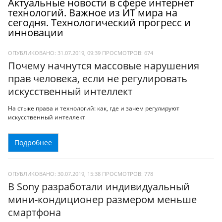
Актуальные новости в сфере интернет
технологий. Важное из ИТ мира на
сегодня. Технологический прогресс и
инновации
ОПУБЛИКОВАНО: 31.07.2019, 09:39
ПРОСМОТРОВ:
674
Почему начнутся массовые нарушения
прав человека, если не регулировать
искусственный интеллект
На стыке права и технологий: как, где и зачем регулируют
искусственный интеллект
Подробнее
ОПУБЛИКОВАНО: 30.07.2019, 15:38
ПРОСМОТРОВ:
778
В Sony разработали индивидуальный
мини-кондиционер размером меньше
смартфона