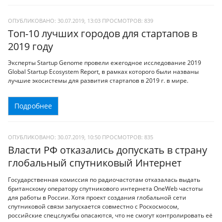
ОПУБЛИКОВАНО: 30.07.2019, 13:03
ПРОСМОТРОВ:
839
Топ-10 лучших городов для стартапов в
2019 году
Эксперты Startup Genome провели ежегодное исследование 2019
Global Startup Ecosystem Report, в рамках которого были названы
лучшие экосистемы для развития стартапов в 2019 г. в мире.
Подробнее
ОПУБЛИКОВАНО: 30.07.2019, 10:50
ПРОСМОТРОВ:
835
Власти РФ отказались допускать в страну
глобальный спутниковый Интернет
Государственная комиссия по радиочастотам отказалась выдать
британскому оператору спутникового интернета OneWeb частоты
для работы в России. Хотя проект создания глобальной сети
спутниковой связи запускается совместно с Роскосмосом,
российские спецслужбы опасаются, что не смогут контролировать её