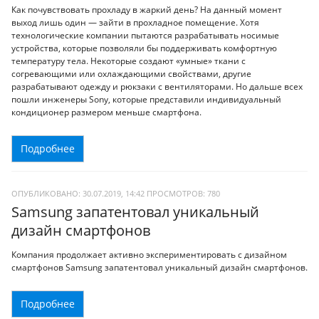
Как почувствовать прохладу в жаркий день? На данный момент
выход лишь один — зайти в прохладное помещение. Хотя
технологические компании пытаются разрабатывать носимые
устройства, которые позволяли бы поддерживать комфортную
температуру тела. Некоторые создают «умные» ткани с
согревающими или охлаждающими свойствами, другие
разрабатывают одежду и рюкзаки с вентиляторами. Но дальше всех
пошли инженеры Sony, которые представили индивидуальный
кондиционер размером меньше смартфона.
Подробнее
ОПУБЛИКОВАНО: 30.07.2019, 14:42
ПРОСМОТРОВ:
780
Samsung запатентовал уникальный
дизайн смартфонов
Компания продолжает активно экспериментировать с дизайном
смартфонов Samsung запатентовал уникальный дизайн смартфонов.
Подробнее