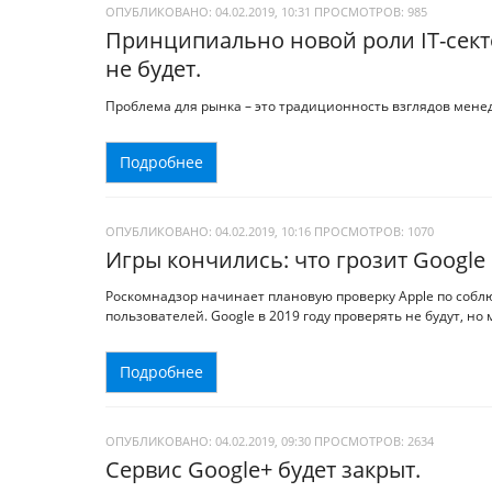
ОПУБЛИКОВАНО: 04.02.2019, 10:31
ПРОСМОТРОВ:
985
Принципиально новой роли IT-секто
не будет.
Проблема для рынка – это традиционность взглядов менед
Подробнее
ОПУБЛИКОВАНО: 04.02.2019, 10:16
ПРОСМОТРОВ:
1070
Игры кончились: что грозит Google 
Роскомнадзор начинает плановую проверку Apple по соб
пользователей. Google в 2019 году проверять не будут, но 
Подробнее
ОПУБЛИКОВАНО: 04.02.2019, 09:30
ПРОСМОТРОВ:
2634
Сервис Google+ будет закрыт.