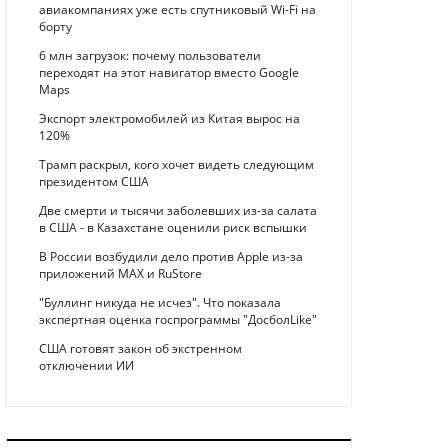
авиакомпаниях уже есть спутниковый Wi-Fi на
борту
6 млн загрузок: почему пользователи
переходят на этот навигатор вместо Google
Maps
Экспорт электромобилей из Китая вырос на
120%
Трамп раскрыл, кого хочет видеть следующим
президентом США
Две смерти и тысячи заболевших из-за салата
в США - в Казахстане оценили риск вспышки
В России возбудили дело против Apple из-за
приложений MAX и RuStore
"Буллинг никуда не исчез". Что показала
экспертная оценка госпрограммы "ДосболLike"
США готовят закон об экстренном
отключении ИИ