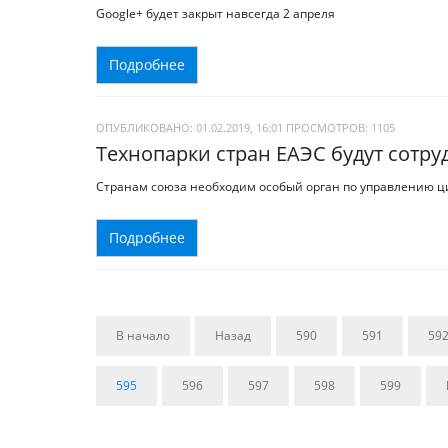
Google+ будет закрыт навсегда 2 апреля
Подробнее
ОПУБЛИКОВАНО: 01.02.2019, 16:01
ПРОСМОТРОВ:
1105
Технопарки стран ЕАЭС будут сотру
Странам союза необходим особый орган по управлению 
Подробнее
В начало
Назад
590
591
59
595
596
597
598
599