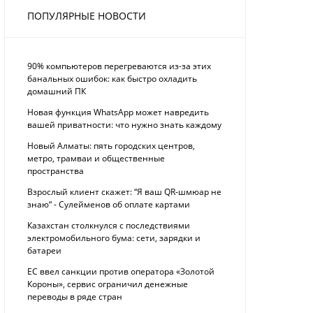
ПОПУЛЯРНЫЕ НОВОСТИ
90% компьютеров перегреваются из-за этих
банальных ошибок: как быстро охладить
домашний ПК
Новая функция WhatsApp может навредить
вашей приватности: что нужно знать каждому
Новый Алматы: пять городских центров,
метро, трамваи и общественные
пространства
Взрослый клиент скажет: “Я ваш QR-шмюар не
знаю“ - Сулейменов об оплате картами
Казахстан столкнулся с последствиями
электромобильного бума: сети, зарядки и
батареи
ЕС ввел санкции против оператора «Золотой
Короны», сервис ограничил денежные
переводы в ряде стран