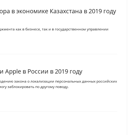
ра в экономике Казахстана в 2019 году
жмента как в бизнесе, так и в государственном управлении
и Apple в России в 2019 году
людению закона о локализации персональных данных российских
могу заблокировать по другому поводу.