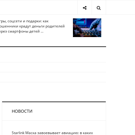
гры, соцсети и подарки: как
ошенники крадут деньги родителей
ерез смартфоны детей ...
НОВОСТИ
Starlink Маска завоевывает авиацию: в каких