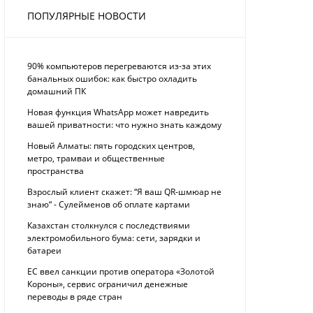
ПОПУЛЯРНЫЕ НОВОСТИ
90% компьютеров перегреваются из-за этих
банальных ошибок: как быстро охладить
домашний ПК
Новая функция WhatsApp может навредить
вашей приватности: что нужно знать каждому
Новый Алматы: пять городских центров,
метро, трамваи и общественные
пространства
Взрослый клиент скажет: “Я ваш QR-шмюар не
знаю“ - Сулейменов об оплате картами
Казахстан столкнулся с последствиями
электромобильного бума: сети, зарядки и
батареи
ЕС ввел санкции против оператора «Золотой
Короны», сервис ограничил денежные
переводы в ряде стран