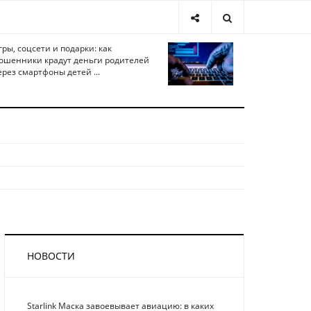
гры, соцсети и подарки: как
ошенники крадут деньги родителей
ерез смартфоны детей ...
НОВОСТИ
Starlink Маска завоевывает авиацию: в каких