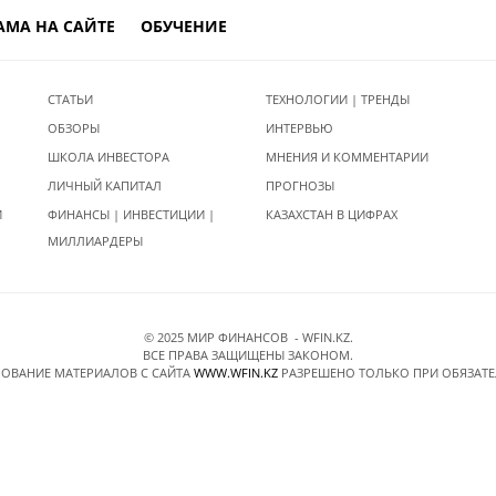
АМА НА САЙТЕ
ОБУЧЕНИЕ
СТАТЬИ
ТЕХНОЛОГИИ | ТРЕНДЫ
ОБЗОРЫ
ИНТЕРВЬЮ
ШКОЛА ИНВЕСТОРА
МНЕНИЯ И КОММЕНТАРИИ
ЛИЧНЫЙ КАПИТАЛ
ПРОГНОЗЫ
И
ФИНАНСЫ | ИНВЕСТИЦИИ |
КАЗАХСТАН В ЦИФРАХ
МИЛЛИАРДЕРЫ
© 2025 МИР ФИНАНСОВ - WFIN.KZ.
ВСЕ ПРАВА ЗАЩИЩЕНЫ ЗАКОНОМ.
ОВАНИЕ МАТЕРИАЛОВ C САЙТА
WWW.WFIN.KZ
РАЗРЕШЕНО ТОЛЬКО ПРИ ОБЯЗАТ