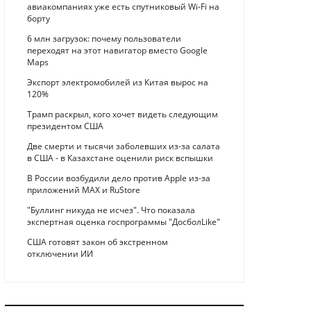
авиакомпаниях уже есть спутниковый Wi-Fi на
борту
6 млн загрузок: почему пользователи
переходят на этот навигатор вместо Google
Maps
Экспорт электромобилей из Китая вырос на
120%
Трамп раскрыл, кого хочет видеть следующим
президентом США
Две смерти и тысячи заболевших из-за салата
в США - в Казахстане оценили риск вспышки
В России возбудили дело против Apple из-за
приложений MAX и RuStore
"Буллинг никуда не исчез". Что показала
экспертная оценка госпрограммы "ДосболLike"
США готовят закон об экстренном
отключении ИИ