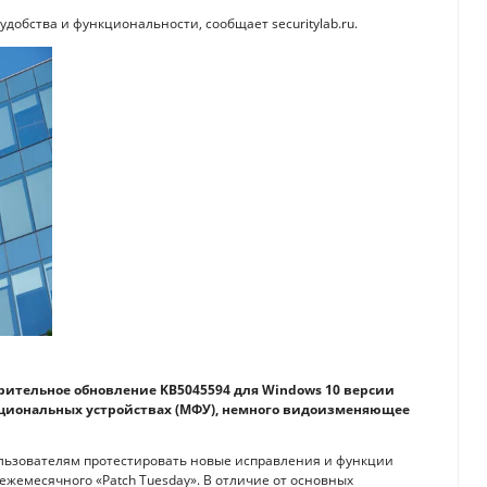
добства и функциональности, сообщает securitylab.ru.
рительное обновление KB5045594 для Windows 10 версии
кциональных устройствах (МФУ), немного видоизменяющее
льзователям протестировать новые исправления и функции
жемесячного «Patch Tuesday». В отличие от основных