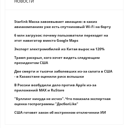
НОВОСТИ
Starlink Маска завоевывает авиацию: в каких
авиакомпаниях уже есть спутниковый Wi-Fi на борту
6 млн загрузок: почему пользователи переходят на
этот навигатор вместо Google Maps
Экспорт электромобилей из Китая вырос на 120%
Трамп раскрыл, кого хочет видеть следующим
президентом США
Две смерти и тысячи заболевших из-за салата в США
- в Казахстане оценили риск вспышки
В России возбудили дело против Apple из-за
приложений MAX и RuStore
"Буллинг никуда не исчез". Что показала экспертная
оценка госпрограммы "ДосболLike"
США готовят закон об экстренном отключении ИИ