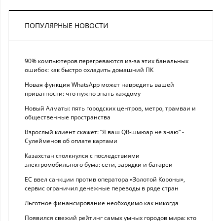
ПОПУЛЯРНЫЕ НОВОСТИ
90% компьютеров перегреваются из-за этих банальных
ошибок: как быстро охладить домашний ПК
Новая функция WhatsApp может навредить вашей
приватности: что нужно знать каждому
Новый Алматы: пять городских центров, метро, трамваи и
общественные пространства
Взрослый клиент скажет: “Я ваш QR-шмюар не знаю“ -
Сулейменов об оплате картами
Казахстан столкнулся с последствиями
электромобильного бума: сети, зарядки и батареи
ЕС ввел санкции против оператора «Золотой Короны»,
сервис ограничил денежные переводы в ряде стран
Льготное финансирование необходимо как никогда
Появился свежий рейтинг самых умных городов мира: кто