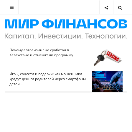
Почему автолизинг не сработал в
Казахстане и отменят ли программу...
Игры, соцсети и подарки: как мошенники
крадут деньги родителей через смартфоны
детей ...