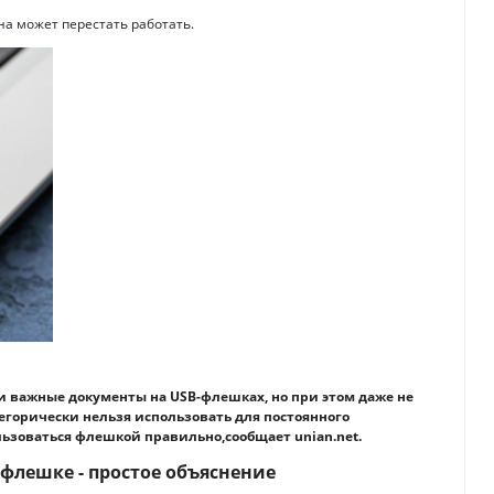
на может перестать работать.
и важные документы на USB-флешках, но при этом даже не
тегорически нельзя использовать для постоянного
льзоваться флешкой правильно,сообщает unian.net.
флешке - простое объяснение