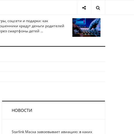
гры, соцсети и подарки: как
ошенники крадут деньги родителей
ерез смартфоны детей ...
НОВОСТИ
Starlink Маска завоевывает авиацию: в каких