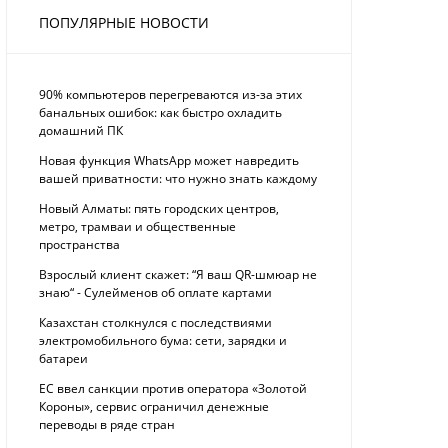
ПОПУЛЯРНЫЕ НОВОСТИ
90% компьютеров перегреваются из-за этих
банальных ошибок: как быстро охладить
домашний ПК
Новая функция WhatsApp может навредить
вашей приватности: что нужно знать каждому
Новый Алматы: пять городских центров,
метро, трамваи и общественные
пространства
Взрослый клиент скажет: “Я ваш QR-шмюар не
знаю“ - Сулейменов об оплате картами
Казахстан столкнулся с последствиями
электромобильного бума: сети, зарядки и
батареи
ЕС ввел санкции против оператора «Золотой
Короны», сервис ограничил денежные
переводы в ряде стран