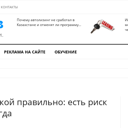
КОНТАКТЫ
Почему автолизинг не сработал в
И
Казахстане и отменят ли программу...
м
ч
РЕКЛАМА НА САЙТЕ
ОБУЧЕНИЕ
кой правильно: есть риск
гда