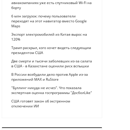
авиакомпаниях уже есть спутниковый Wi-Fi на
борту
6 млн загрузок: почему пользователи
переходят на этот навигатор вместо Google
Maps
Экспорт электромобилей из Китая вырос на
120%
Трамп раскрыл, кого хочет видеть следующим
президентом США
Две смерти и тысячи заболевших из-за салата
в США - в Казахстане оценили риск вспышки
В России возбудили дело против Apple из-за
приложений MAX и RuStore
"Буллинг никуда не исчез". Что показала
экспертная оценка госпрограммы "ДосболLike"
США готовят закон об экстренном
отключении ИИ